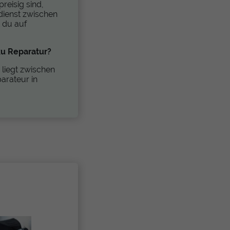
reisig sind,
dienst zwischen
 du auf
ku Reparatur?
 liegt zwischen
arateur in