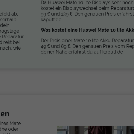
Da Huawei Mate 10 lite Displays sehr hochp
kostet ein Displaywechsel beim Reparatur
fekt ab.
99 € und 139 €. Den genauen Preis erfährst
nerhalb
kaputt.de.
 dein
Was kostet eine Huawei Mate 10 lite Ak
ftragslage
e Reparatur
Der Preis einer Mate 10 lite Akku Reparatur
irekt bei
49 € und 89 €. Den genauen Preis vom Rep
nach, wie
deiner Nähe erfährst du auf kaputt.de
den
eines Mate
Nähe oder