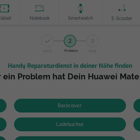
Tablet
Notebook
Smartwatch
E-Scooter
2
3
Problem
Gerät
Stadt
Handy Reparaturdienst in deiner Nähe finden
 ein Problem hat Dein Huawei Mate 
Backcover
Ladebuchse