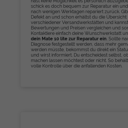
hast keine Möglichkeit es persönlich abzugeb
schick es doch bequem zur Reparatur ein und 
nach wenigen Werktagen repariert zurück. Gib
Defekt an und schon erhältst du die Übersicht
verschiedener Versandwerkstätten und kannst
Bewertungen und Preisen vergleichen und sort
Kontaktiere einfach deine Wunschwerkstatt u
dein Mate 10 lite zur Reparatur ein
. Sollte n
Diagnose festgestellt werden, dass mehr gem
werden müsste, bekommst du direkt ein Stat
und wirst informiert. Du entscheidest selbst, o
machen lassen möchtest oder nicht. So behält
volle Kontrolle über die anfallenden Kosten.