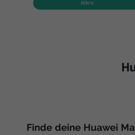
Mikro
Hu
Finde deine Huawei Ma