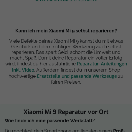
Kann ich mein Xiaomi Mi 9 selbst reparieren?
Viele Defekte deines Xiaomi Mi 9 kannst du mit etwas
Geschick und dem richtigen Werkzeug auch selbst
reparieren. Das spart Geld, schont die Umwelt und
macht Spaß. Damit deine Reparatur ein voller Erfolg
Reparatur-Anleitungen
wird, findest du hier ausführliche
inkl. Video
. Außerdem findest du in unserem Shop
Ersatzteile und passende Werkzeuge
hochwertige
zu
fairen Preisen.
Xiaomi Mi 9 Reparatur vor Ort
Wie finde ich eine passende Werkstatt
?
Du möchtest dein Smartphone am liebsten einem
Profi-