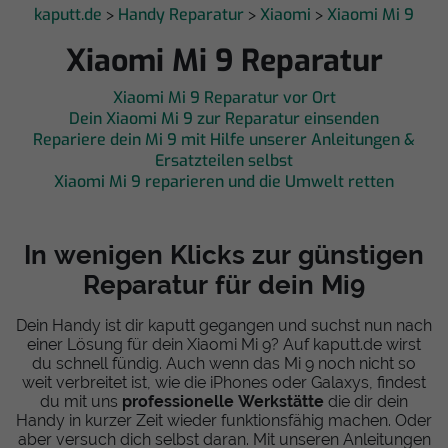
kaputt.de
Handy Reparatur
Xiaomi
Xiaomi Mi 9
>
>
>
Xiaomi Mi 9 Reparatur
Xiaomi Mi 9 Reparatur vor Ort
Dein Xiaomi Mi 9 zur Reparatur einsenden
Repariere dein Mi 9 mit Hilfe unserer Anleitungen &
Ersatzteilen selbst
Xiaomi Mi 9 reparieren und die Umwelt retten
In wenigen Klicks zur günstigen
Reparatur für dein Mi9
Dein Handy ist dir kaputt gegangen und suchst nun nach
einer Lösung für dein Xiaomi Mi 9? Auf kaputt.de wirst
du schnell fündig. Auch wenn das Mi 9 noch nicht so
weit verbreitet ist, wie die iPhones oder Galaxys, findest
du mit uns
professionelle Werkstätte
die dir dein
Handy in kurzer Zeit wieder funktionsfähig machen. Oder
aber versuch dich selbst daran. Mit unseren Anleitungen