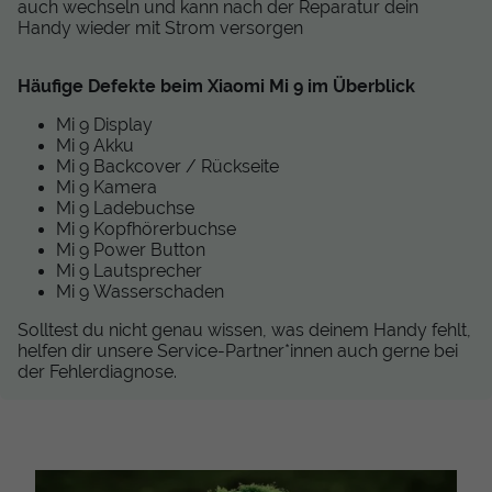
auch wechseln und kann nach der Reparatur dein
Handy wieder mit Strom versorgen
Häufige Defekte beim Xiaomi Mi 9 im Überblick
Mi 9 Display
Mi 9 Akku
Mi 9 Backcover / Rückseite
Mi 9 Kamera
Mi 9 Ladebuchse
Mi 9 Kopfhörerbuchse
Mi 9 Power Button
Mi 9 Lautsprecher
Mi 9 Wasserschaden
Solltest du nicht genau wissen, was deinem Handy fehlt,
helfen dir unsere Service-Partner*innen auch gerne bei
der Fehlerdiagnose.