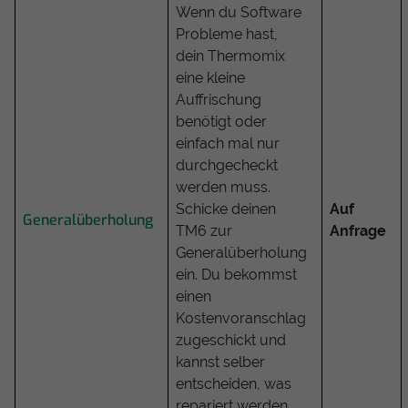
Wenn du Software
Probleme hast,
dein Thermomix
eine kleine
Auffrischung
benötigt oder
einfach mal nur
durchgecheckt
werden muss.
Schicke deinen
Auf
Generalüberholung
TM6 zur
Anfrage
Generalüberholung
ein. Du bekommst
einen
Kostenvoranschlag
zugeschickt und
kannst selber
entscheiden, was
repariert werden