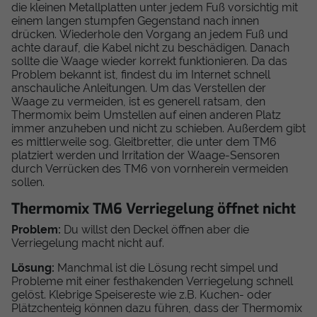
die kleinen Metallplatten unter jedem Fuß vorsichtig mit
einem langen stumpfen Gegenstand nach innen
drücken. Wiederhole den Vorgang an jedem Fuß und
achte darauf, die Kabel nicht zu beschädigen. Danach
sollte die Waage wieder korrekt funktionieren. Da das
Problem bekannt ist, findest du im Internet schnell
anschauliche Anleitungen. Um das Verstellen der
Waage zu vermeiden, ist es generell ratsam, den
Thermomix beim Umstellen auf einen anderen Platz
immer anzuheben und nicht zu schieben. Außerdem gibt
es mittlerweile sog. Gleitbretter, die unter dem TM6
platziert werden und Irritation der Waage-Sensoren
durch Verrücken des TM6 von vornherein vermeiden
sollen.
Thermomix TM6 Verriegelung öffnet nicht
Problem:
Du willst den Deckel öffnen aber die
Verriegelung macht nicht auf.
Lösung:
Manchmal ist die Lösung recht simpel und
Probleme mit einer festhakenden Verriegelung schnell
gelöst. Klebrige Speisereste wie z.B. Kuchen- oder
Plätzchenteig können dazu führen, dass der Thermomix