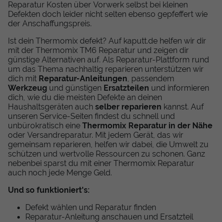
Reparatur Kosten über Vorwerk selbst bei kleinen
Defekten doch leider nicht selten ebenso gepfeffert wie
der Anschaffungspreis.
Ist dein Thermomix defekt? Auf kaputt.de helfen wir dir
mit der Thermomix TM6 Reparatur und zeigen dir
günstige Alternativen auf. Als Reparatur-Plattform rund
um das Thema nachhaltig reparieren unterstützen wir
dich mit
Reparatur-Anleitungen
, passendem
Werkzeug
und günstigen
Ersatzteilen
und informieren
dich, wie du die meisten Defekte an deinen
Haushaltsgeräten auch
selber reparieren
kannst. Auf
unseren Service-Seiten findest du schnell und
unbürokratisch eine
Thermomix
Reparatur in der Nähe
oder Versandreparatur. Mit jedem Gerät, das wir
gemeinsam reparieren, helfen wir dabei, die Umwelt zu
schützen und wertvolle Ressourcen zu schonen. Ganz
nebenbei sparst du mit einer Thermomix Reparatur
auch noch jede Menge Geld.
Und so funktioniert's:
Defekt wählen und Reparatur finden
Reparatur-Anleitung anschauen und Ersatzteil