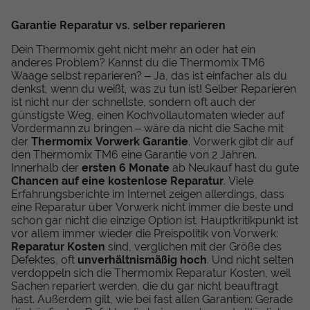
Garantie Reparatur vs. selber reparieren
Dein Thermomix geht nicht mehr an oder hat ein
anderes Problem? Kannst du die Thermomix TM6
Waage selbst reparieren? – Ja, das ist einfacher als du
denkst, wenn du weißt, was zu tun ist! Selber Reparieren
ist nicht nur der schnellste, sondern oft auch der
günstigste Weg, einen Kochvollautomaten wieder auf
Vordermann zu bringen – wäre da nicht die Sache mit
der
Thermomix Vorwerk Garantie
. Vorwerk gibt dir auf
den Thermomix TM6 eine Garantie von 2 Jahren.
Innerhalb der
ersten 6 Monate
ab Neukauf hast du gute
Chancen auf eine kostenlose Reparatur
. Viele
Erfahrungsberichte im Internet zeigen allerdings, dass
eine Reparatur über Vorwerk nicht immer die beste und
schon gar nicht die einzige Option ist. Hauptkritikpunkt ist
vor allem immer wieder die Preispolitik von Vorwerk:
Reparatur Kosten
sind, verglichen mit der Größe des
Defektes, oft
unverhältnismäßig hoch
. Und nicht selten
verdoppeln sich die Thermomix Reparatur Kosten, weil
Sachen repariert werden, die du gar nicht beauftragt
hast. Außerdem gilt, wie bei fast allen Garantien: Gerade