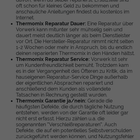
oft schon für kleines Geld zu bekommen und
anschauliche Anleitungen findest du kostenlos im
Internet.
Thermomix Reparatur Dauer:
Eine Reparatur über
Vorwerk kann mitunter sehr mühselig sein und
dauert meist deutlich länger als beim Dienstleister
vor Ort. Die Hersteller-Reparatur nimmt nicht selten
1-2 Wochen oder mehr in Anspruch, bis du endlich
deinen reparierten Thermomix in den Händen hältst.
Thermomix Reparatur Service:
Vorwerk ist sehr
um Kundenfreundlichkeit bemüht. Trotzdem kam
es in der Vergangenheit des Öfteren zu Kritik, da im
hauseigenen Reparatur-Service Dinge außerhalb
der eigentlichen Absprachen repariert und
anschließend dem Kunden als vollendete
Tatsachen in Rechnung gestellt wurden.
Thermomix Garantie ja/nein:
Gerade die
häufigsten Defekte, die durch tägliche Nutzung
entstehen, werden von der Garantie oft leider gar
nicht erst erfasst. Hierzu zählen u.a. die
sogenannten "Verschleißreparaturen". Auch
Defekte, die auf ein potentielles Selbstverschulden
zurückgeführt werden können, und Nutzungsfehler