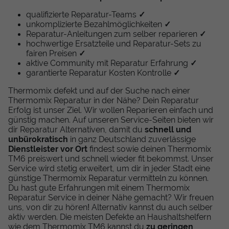
qualifizierte Reparatur-Teams
✓
unkomplizierte Bezahlmöglichkeiten
✓
Reparatur-Anleitungen zum selber reparieren
✓
hochwertige Ersatzteile und Reparatur-Sets zu
fairen Preisen
✓
aktive Community mit Reparatur Erfahrung
✓
garantierte Reparatur Kosten Kontrolle
✓
Thermomix defekt und auf der Suche nach einer
Thermomix Reparatur in der Nähe? Dein Reparatur
Erfolg ist unser Ziel. Wir wollen Reparieren einfach und
günstig machen. Auf unseren Service-Seiten bieten wir
dir Reparatur Alternativen, damit du
schnell und
unbürokratisch
in ganz Deutschland zuverlässige
Dienstleister vor Ort
findest sowie deinen Thermomix
TM6 preiswert und schnell wieder fit bekommst. Unser
Service wird stetig erweitert, um dir in jeder Stadt eine
günstige Thermomix Reparatur vermitteln zu können.
Du hast gute Erfahrungen mit einem Thermomix
Reparatur Service in deiner Nähe gemacht? Wir freuen
uns, von dir zu hören! Alternativ kannst du auch selber
aktiv werden. Die meisten Defekte an Haushaltshelfern
wie dem Thermomix TM6 kannst du
zu geringen