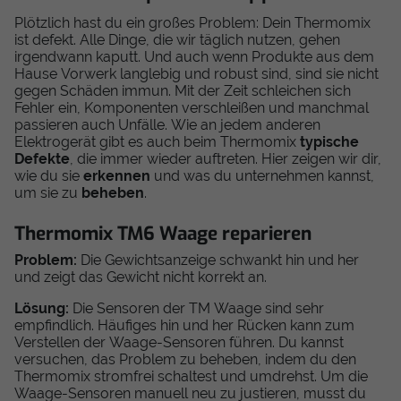
Plötzlich hast du ein großes Problem: Dein Thermomix
ist defekt. Alle Dinge, die wir täglich nutzen, gehen
irgendwann kaputt. Und auch wenn Produkte aus dem
Hause Vorwerk langlebig und robust sind, sind sie nicht
gegen Schäden immun. Mit der Zeit schleichen sich
Fehler ein, Komponenten verschleißen und manchmal
passieren auch Unfälle. Wie an jedem anderen
Elektrogerät gibt es auch beim Thermomix
typische
Defekte
, die immer wieder auftreten. Hier zeigen wir dir,
wie du sie
erkennen
und was du unternehmen kannst,
um sie zu
beheben
.
Thermomix TM6 Waage reparieren
Problem:
Die Gewichtsanzeige schwankt hin und her
und zeigt das Gewicht nicht korrekt an.
Lösung:
Die Sensoren der TM Waage sind sehr
empfindlich. Häufiges hin und her Rücken kann zum
Verstellen der Waage-Sensoren führen. Du kannst
versuchen, das Problem zu beheben, indem du den
Thermomix stromfrei schaltest und umdrehst. Um die
Waage-Sensoren manuell neu zu justieren, musst du