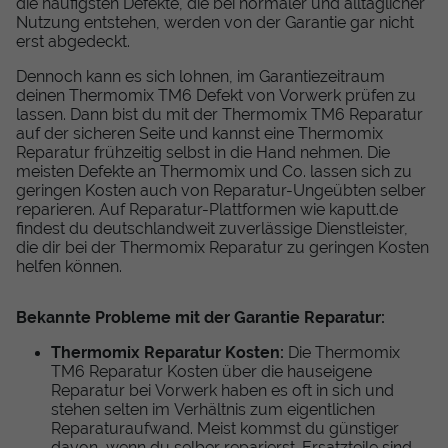
die häufigsten Defekte, die bei normaler und alltäglicher
Nutzung entstehen, werden von der Garantie gar nicht
erst abgedeckt.
Dennoch kann es sich lohnen, im Garantiezeitraum
deinen Thermomix TM6 Defekt von Vorwerk prüfen zu
lassen. Dann bist du mit der Thermomix TM6 Reparatur
auf der sicheren Seite und kannst eine Thermomix
Reparatur frühzeitig selbst in die Hand nehmen. Die
meisten Defekte an Thermomix und Co. lassen sich zu
geringen Kosten auch von Reparatur-Ungeübten selber
reparieren. Auf Reparatur-Plattformen wie kaputt.de
findest du deutschlandweit zuverlässige Dienstleister,
die dir bei der Thermomix Reparatur zu geringen Kosten
helfen können.
Bekannte Probleme mit der Garantie Reparatur:
Thermomix Reparatur Kosten:
Die Thermomix
TM6 Reparatur Kosten über die hauseigene
Reparatur bei Vorwerk haben es oft in sich und
stehen selten im Verhältnis zum eigentlichen
Reparaturaufwand. Meist kommst du günstiger
davon, wenn du selber reparierst. Ersatzteile sind