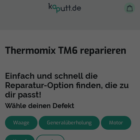
Thermomix TM6 reparieren
Selbst reparieren
Einfach und schnell die
Reparatur-Option finden, die zu
Reparieren lassen
dir passt!
Shop
Wähle deinen Defekt
Waage
Generalüberholung
Motor