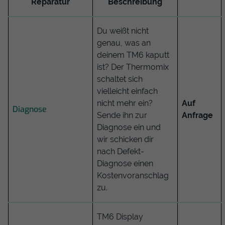
Reparatur
Beschreibung
Du weißt nicht
genau, was an
deinem TM6 kaputt
ist? Der Thermomix
schaltet sich
vielleicht einfach
nicht mehr ein?
Auf
Diagnose
Sende ihn zur
Anfrage
Diagnose ein und
wir schicken dir
nach Defekt-
Diagnose einen
Kostenvoranschlag
zu.
TM6 Display