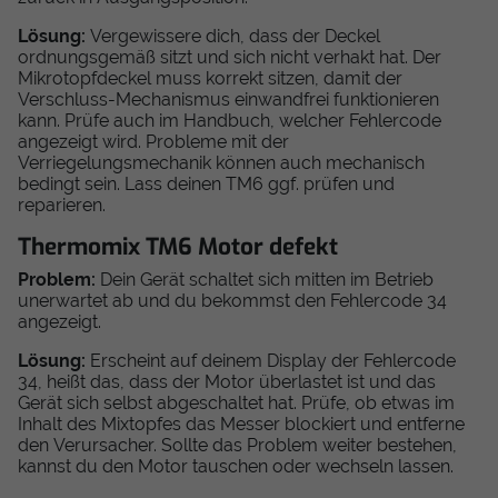
Lösung:
Vergewissere dich, dass der Deckel
ordnungsgemäß sitzt und sich nicht verhakt hat. Der
Mikrotopfdeckel muss korrekt sitzen, damit der
Verschluss-Mechanismus einwandfrei funktionieren
kann. Prüfe auch im Handbuch, welcher Fehlercode
angezeigt wird. Probleme mit der
Verriegelungsmechanik können auch mechanisch
bedingt sein. Lass deinen TM6 ggf. prüfen und
reparieren.
Thermomix TM6 Motor defekt
Problem:
Dein Gerät schaltet sich mitten im Betrieb
unerwartet ab und du bekommst den Fehlercode 34
angezeigt.
Lösung:
Erscheint auf deinem Display der Fehlercode
34, heißt das, dass der Motor überlastet ist und das
Gerät sich selbst abgeschaltet hat. Prüfe, ob etwas im
Inhalt des Mixtopfes das Messer blockiert und entferne
den Verursacher. Sollte das Problem weiter bestehen,
kannst du den Motor tauschen oder wechseln lassen.