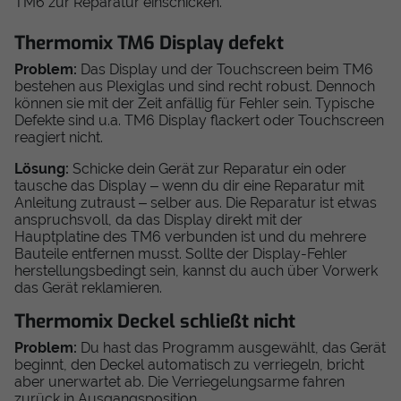
TM6 zur Reparatur einschicken.
Thermomix TM6 Display defekt
Problem:
Das Display und der Touchscreen beim TM6
bestehen aus Plexiglas und sind recht robust. Dennoch
können sie mit der Zeit anfällig für Fehler sein. Typische
Defekte sind u.a. TM6 Display flackert oder Touchscreen
reagiert nicht.
Lösung:
Schicke dein Gerät zur Reparatur ein oder
tausche das Display – wenn du dir eine Reparatur mit
Anleitung zutraust – selber aus. Die Reparatur ist etwas
anspruchsvoll, da das Display direkt mit der
Hauptplatine des TM6 verbunden ist und du mehrere
Bauteile entfernen musst. Sollte der Display-Fehler
herstellungsbedingt sein, kannst du auch über Vorwerk
das Gerät reklamieren.
Thermomix Deckel schließt nicht
Problem:
Du hast das Programm ausgewählt, das Gerät
beginnt, den Deckel automatisch zu verriegeln, bricht
aber unerwartet ab. Die Verriegelungsarme fahren
zurück in Ausgangsposition.