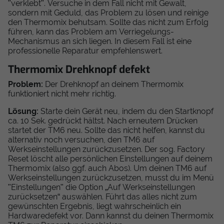
"verklebt". Versuche in dem Fall nicht mit Gewalt,
sondern mit Geduld, das Problem zu lösen und reinige
den Thermomix behutsam. Sollte das nicht zum Erfolg
führen, kann das Problem am Verriegelungs-
Mechanismus an sich liegen. In diesem Fall ist eine
professionelle Reparatur empfehlenswert.
Thermomix Drehknopf defekt
Problem:
Der Drehknopf an deinem Thermomix
funktioniert nicht mehr richtig.
Lösung:
Starte dein Gerät neu, indem du den Startknopf
ca. 10 Sek. gedrückt hältst. Nach erneutem Drücken
startet der TM6 neu. Sollte das nicht helfen, kannst du
alternativ noch versuchen, den TM6 auf
Werkseinstellungen zurückzusetzen. Der sog. Factory
Reset löscht alle persönlichen Einstellungen auf deinem
Thermomix (also ggf. auch Abos). Um deinen TM6 auf
Werkseinstellungen zurückzusetzen, musst du im Menü
"Einstellungen" die Option „Auf Werkseinstellungen
zurücksetzen“ auswählen. Führt das alles nicht zum
gewünschten Ergebnis, liegt wahrscheinlich ein
Hardwaredefekt vor. Dann kannst du deinen Thermomix