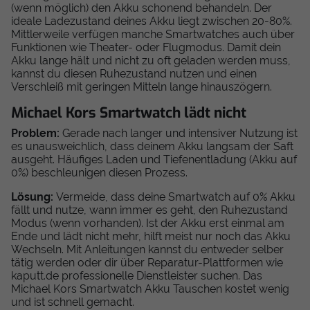
(wenn möglich) den Akku schonend behandeln. Der
ideale Ladezustand deines Akku liegt zwischen 20-80%.
Mittlerweile verfügen manche Smartwatches auch über
Funktionen wie Theater- oder Flugmodus. Damit dein
Akku lange hält und nicht zu oft geladen werden muss,
kannst du diesen Ruhezustand nutzen und einen
Verschleiß mit geringen Mitteln lange hinauszögern.
Michael Kors Smartwatch lädt nicht
Problem:
Gerade nach langer und intensiver Nutzung ist
es unausweichlich, dass deinem Akku langsam der Saft
ausgeht. Häufiges Laden und Tiefenentladung (Akku auf
0%) beschleunigen diesen Prozess.
Lösung:
Vermeide, dass deine Smartwatch auf 0% Akku
fällt und nutze, wann immer es geht, den Ruhezustand
Modus (wenn vorhanden). Ist der Akku erst einmal am
Ende und lädt nicht mehr, hilft meist nur noch das Akku
Wechseln. Mit Anleitungen kannst du entweder selber
tätig werden oder dir über Reparatur-Plattformen wie
kaputt.de professionelle Dienstleister suchen. Das
Michael Kors Smartwatch Akku Tauschen kostet wenig
und ist schnell gemacht.