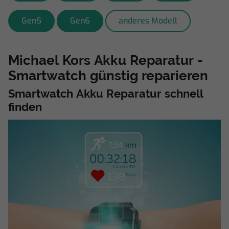
Gen5
Gen6
anderes Modell
Michael Kors Akku Reparatur -
Smartwatch günstig reparieren
Smartwatch Akku Reparatur schnell
finden