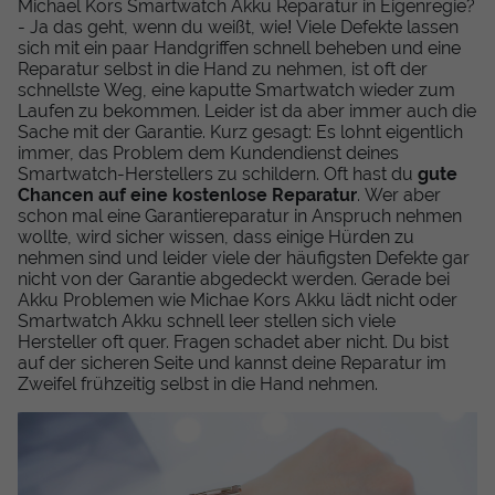
Michael Kors Smartwatch Akku Reparatur in Eigenregie?
- Ja das geht, wenn du weißt, wie! Viele Defekte lassen
sich mit ein paar Handgriffen schnell beheben und eine
Reparatur selbst in die Hand zu nehmen, ist oft der
schnellste Weg, eine kaputte Smartwatch wieder zum
Laufen zu bekommen. Leider ist da aber immer auch die
Sache mit der Garantie. Kurz gesagt: Es lohnt eigentlich
immer, das Problem dem Kundendienst deines
Smartwatch-Herstellers zu schildern. Oft hast du
gute
Chancen auf eine kostenlose Reparatur
. Wer aber
schon mal eine Garantiereparatur in Anspruch nehmen
wollte, wird sicher wissen, dass einige Hürden zu
nehmen sind und leider viele der häufigsten Defekte gar
nicht von der Garantie abgedeckt werden. Gerade bei
Akku Problemen wie Michae Kors Akku lädt nicht oder
Smartwatch Akku schnell leer stellen sich viele
Hersteller oft quer. Fragen schadet aber nicht. Du bist
auf der sicheren Seite und kannst deine Reparatur im
Zweifel frühzeitig selbst in die Hand nehmen.