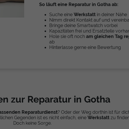
So läuft eine Reparatur in Gotha ab:
Suche eine
Werkstatt
in deiner Nähe
Nimm direkt Kontakt auf und vereinba
Bringe deine Smartwatch vorbei
Kapazitäten frei und Ersatzteile vorh
Hole sie oft noch
am gleichen Tag re
ab
Hinterlasse gerne eine Bewertung
en zur Reparatur in Gotha
assenden Reparaturdienst
? Oder der Weg dorthin ist für dic
ichen Gegenden ist es nicht einfach, eine
Werkstatt
zu finden
Doch keine Sorge.