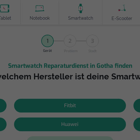
Tablet
Notebook
Smartwatch
E-Scooter
1
2
3
Gerät
Problem
Stadt
Smartwatch Reparaturdienst in Gotha finden
elchem Hersteller ist deine Smart
Fitbit
Huawei