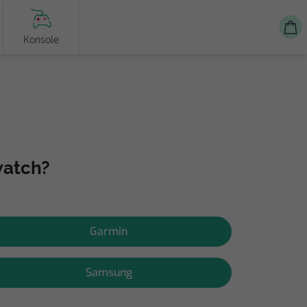
Konsole
watch?
Garmin
Samsung