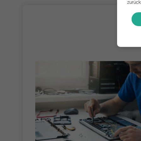
zurück