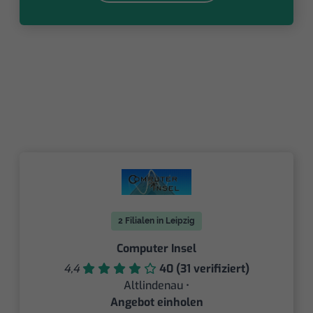
2 Filialen in Leipzig
Computer Insel
4,4
40 (31 verifiziert)
Altlindenau •
Angebot einholen