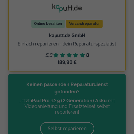
Online bezahlen
Versandreparatur
kaputt.de GmbH
Einfach reparieren - dein Reparaturspezialist
5,0
8
189,90 €
Keinen passenden Reparaturdienst
gefunden?
Jetzt
iPad Pro 12.9 (2.Generation) Akku
mit
Videoanleitung und Ersatzteilset selbst
reparieren!
Selbst reparieren