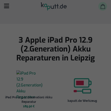
3 Apple iPad Pro 12.9
(2.Generation) Akku
Selbst reparieren
Reparaturen in Leipzig
Reparieren lassen
Shop
iPad Pro 12.9 (2.Generation) Akku
kaputt.de Werkzeug
Reparatur
189,90 €