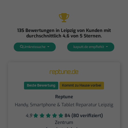
135 Bewertungen in Leipzig von Kunden mit
durchschnittlich 4,6 von 5 Sternen.
Umkreissuche
kaputt.de empfiehlt
Beste Bewertung
Kommt zu Hause vorbei
Reptune
Handy, Smartphone & Tablet Reparatur Leipzig
4,9
84 (80 verifiziert)
Zentrum