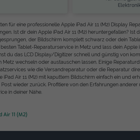
Elektronik
en für eine professionelle Apple iPad Air 11 (M2) Display Rep
gen. Ist dir dein Apple iPad Air 11 (M2) heruntergefallen? Ist d
 gesprungen, der Bildschirm komplett schwarz oder dein Tablet
 besten Tablet-Reparaturservice in Metz und lass dein Apple i
nnst du das LCD Display/Digitizer schnell und günstig von ko
n Metz wechseln oder austauschen lassen. Einige Reparaturdi
satzservices wie die Versandreparatur oder die Reparatur dire
 iPad Air 11 (M2) mit kaputtem Bildschirm einfach ein und erha
r Post wieder zurück. Profitiere von den Erfahrungen anderer 
ice in deiner Nähe.
d Air 11 (M2)