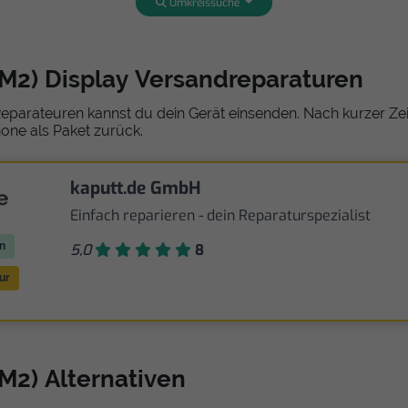
Umkreissuche
 (M2) Display Versandreparaturen
eparateuren kannst du dein Gerät einsenden. Nach kurzer Zeit
one als Paket zurück.
kaputt.de GmbH
Einfach reparieren - dein Reparaturspezialist
n
5,0
8
ur
(M2) Alternativen