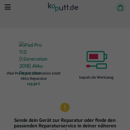
Selbst reparieren
iPad Pro 11.0 (1.Generation 2018)
Reparieren lassen
kaputt.de Werkzeug
Akku Reparatur
119,90 €
Shop
Sende dein Gerät zur Reparatur oder finde den
passenden Reparaturservice in deiner näheren