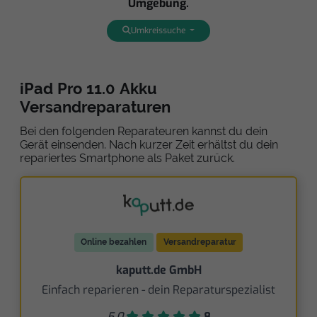
Umgebung.
Umkreissuche
iPad Pro 11.0 Akku
Versandreparaturen
Bei den folgenden Reparateuren kannst du dein
Gerät einsenden. Nach kurzer Zeit erhältst du dein
repariertes Smartphone als Paket zurück.
Online bezahlen
Versandreparatur
kaputt.de GmbH
Einfach reparieren - dein Reparaturspezialist
5,0
8