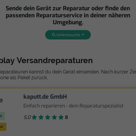
Sende dein Gerät zur Reparatur oder finde den
passenden Reparaturservice in deiner näheren
Umgebung.
Umkreissuche
splay Versandreparaturen
eparateuren kannst du dein Gerät einsenden. Nach kurzer Zeit
one als Paket zurück.
kaputt.de GmbH
Einfach reparieren - dein Reparaturspezialist
n
5,0
8
ur