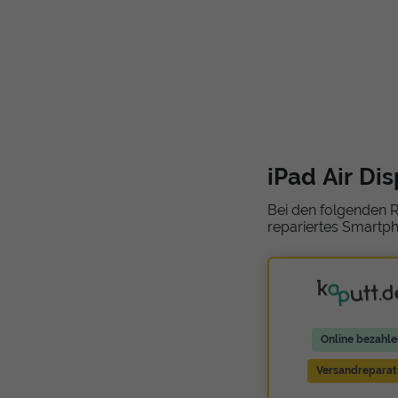
iPad Air Di
Bei den folgenden R
repariertes Smartph
Online bezahle
Versandreparat