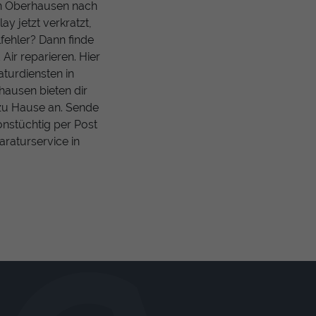
 in Oberhausen nach
ay jetzt verkratzt,
fehler? Dann finde
Air reparieren. Hier
turdiensten in
hausen bieten dir
 zu Hause an. Sende
ionstüchtig per Post
araturservice in