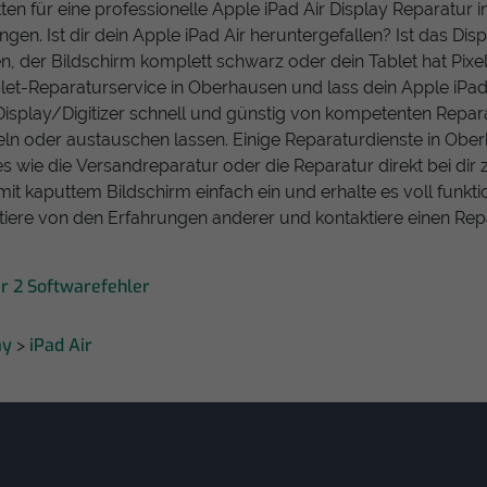
ten für eine professionelle Apple iPad Air Display Reparatur
gen. Ist dir dein Apple iPad Air heruntergefallen? Ist das Displ
, der Bildschirm komplett schwarz oder dein Tablet hat Pixel
blet-Reparaturservice in Oberhausen und lass dein Apple iPad 
isplay/Digitizer schnell und günstig von kompetenten Repara
n oder austauschen lassen. Einige Reparaturdienste in Ober
s wie die Versandreparatur oder die Reparatur direkt bei dir
mit kaputtem Bildschirm einfach ein und erhalte es voll funkt
itiere von den Erfahrungen anderer und kontaktiere einen Rep
ir 2 Softwarefehler
ay
iPad Air
>