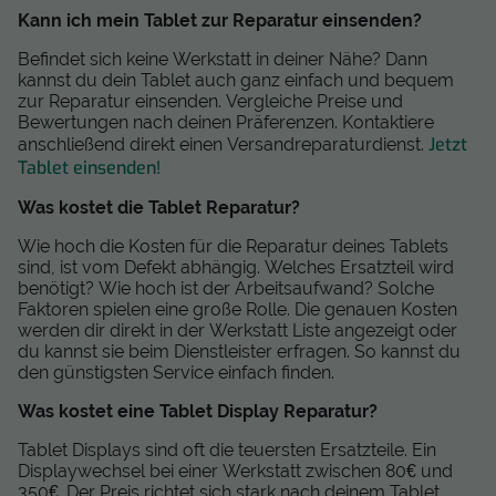
Kann ich mein Tablet zur Reparatur einsenden?
Befindet sich keine Werkstatt in deiner Nähe? Dann
kannst du dein Tablet auch ganz einfach und bequem
zur Reparatur einsenden. Vergleiche Preise und
Bewertungen nach deinen Präferenzen. Kontaktiere
Jetzt
anschließend direkt einen Versandreparaturdienst.
Tablet einsenden!
Was kostet die Tablet Reparatur?
Wie hoch die Kosten für die Reparatur deines Tablets
sind, ist vom Defekt abhängig. Welches Ersatzteil wird
benötigt? Wie hoch ist der Arbeitsaufwand? Solche
Faktoren spielen eine große Rolle. Die genauen Kosten
werden dir direkt in der Werkstatt Liste angezeigt oder
du kannst sie beim Dienstleister erfragen. So kannst du
den günstigsten Service einfach finden.
Was kostet eine Tablet Display Reparatur?
Tablet Displays sind oft die teuersten Ersatzteile. Ein
Displaywechsel bei einer Werkstatt zwischen 80€ und
350€. Der Preis richtet sich stark nach deinem Tablet