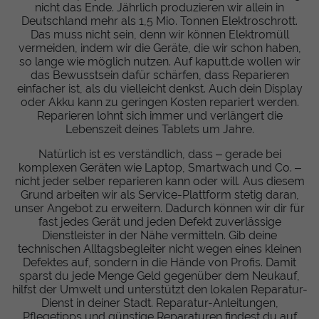
nicht das Ende. Jährlich produzieren wir allein in
Deutschland mehr als 1,5 Mio. Tonnen Elektroschrott.
Das muss nicht sein, denn wir können Elektromüll
vermeiden, indem wir die Geräte, die wir schon haben,
so lange wie möglich nutzen. Auf kaputt.de wollen wir
das Bewusstsein dafür schärfen, dass Reparieren
einfacher ist, als du vielleicht denkst. Auch dein Display
oder Akku kann zu geringen Kosten repariert werden.
Reparieren lohnt sich immer und verlängert die
Lebenszeit deines Tablets um Jahre.
Natürlich ist es verständlich, dass – gerade bei
komplexen Geräten wie Laptop, Smartwach und Co. –
nicht jeder selber reparieren kann oder will. Aus diesem
Grund arbeiten wir als Service-Plattform stetig daran,
unser Angebot zu erweitern. Dadurch können wir dir für
fast jedes Gerät und jeden Defekt zuverlässige
Dienstleister in der Nähe vermitteln. Gib deine
technischen Alltagsbegleiter nicht wegen eines kleinen
Defektes auf, sondern in die Hände von Profis. Damit
sparst du jede Menge Geld gegenüber dem Neukauf,
hilfst der Umwelt und unterstützt den lokalen Reparatur-
Dienst in deiner Stadt. Reparatur-Anleitungen,
Pflegetipps und günstige Reparaturen findest du auf