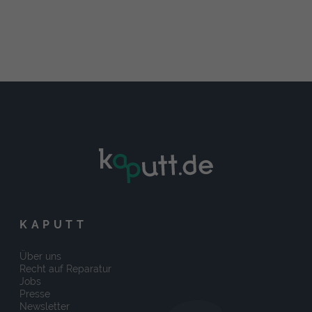
KAPUTT
Über uns
Recht auf Reparatur
Jobs
Presse
Newsletter