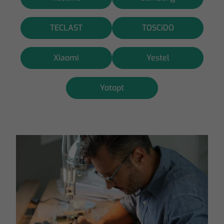
TECLAST
TOSCiDO
Xiaomi
Yestel
Yotopt