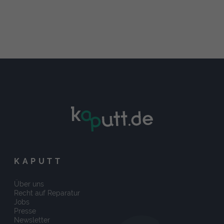
KAPUTT
Über uns
Recht auf Reparatur
Jobs
Presse
Newsletter