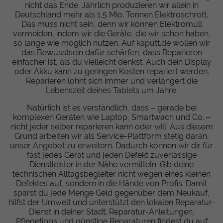
nicht das Ende. Jährlich produzieren wir allein in
Deutschland mehr als 1,5 Mio. Tonnen Elektroschrott.
Das muss nicht sein, denn wir können Elektromüll
vermeiden, indem wir die Geräte, die wir schon haben,
so lange wie möglich nutzen. Auf kaputt.de wollen wir
das Bewusstsein dafür schärfen, dass Reparieren
einfacher ist, als du vielleicht denkst. Auch dein Display
oder Akku kann zu geringen Kosten repariert werden.
Reparieren lohnt sich immer und verlängert die
Lebenszeit deines Tablets um Jahre.
Natürlich ist es verständlich, dass – gerade bei
komplexen Geräten wie Laptop, Smartwach und Co. –
nicht jeder selber reparieren kann oder will. Aus diesem
Grund arbeiten wir als Service-Plattform stetig daran,
unser Angebot zu erweitern. Dadurch können wir dir für
fast jedes Gerät und jeden Defekt zuverlässige
Dienstleister in der Nähe vermitteln. Gib deine
technischen Alltagsbegleiter nicht wegen eines kleinen
Defektes auf, sondern in die Hände von Profis. Damit
sparst du jede Menge Geld gegenüber dem Neukauf,
hilfst der Umwelt und unterstützt den lokalen Reparatur-
Dienst in deiner Stadt. Reparatur-Anleitungen,
Pflegetipps und günstige Reparaturen findest du auf