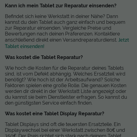
Kann ich mein Tablet zur Reparatur einsenden?
Befindet sich keine Werkstatt in deiner Nähe? Dann
kannst du dein Tablet auch ganz einfach und bequem
zur Reparatur einsenden. Vergleiche Preise und
Bewertungen nach deinen Präferenzen. Kontaktiere
Jetzt
anschließend direkt einen Versandreparaturdienst.
Tablet einsenden!
Was kostet die Tablet Reparatur?
Wie hoch die Kosten für die Reparatur deines Tablets
sind, ist vom Defekt abhängig. Welches Ersatzteil wird
benötigt? Wie hoch ist der Arbeitsaufwand? Solche
Faktoren spielen eine große Rolle. Die genauen Kosten
werden dir direkt in der Werkstatt Liste angezeigt oder
du kannst sie beim Dienstleister erfragen. So kannst du
den günstigsten Service einfach finden.
Was kostet eine Tablet Display Reparatur?
Tablet Displays sind oft die teuersten Ersatzteile. Ein
Displaywechsel bei einer Werkstatt zwischen 80€ und
350€. Der Preis richtet sich stark nach deinem Tablet