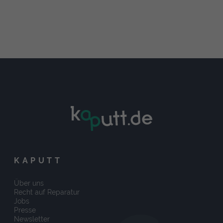
KAPUTT
Über uns
Recht auf Reparatur
Jobs
Presse
Newsletter