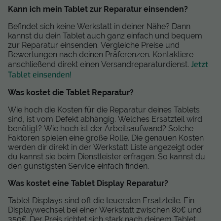
Kann ich mein Tablet zur Reparatur einsenden?
Befindet sich keine Werkstatt in deiner Nähe? Dann
kannst du dein Tablet auch ganz einfach und bequem
zur Reparatur einsenden. Vergleiche Preise und
Bewertungen nach deinen Präferenzen. Kontaktiere
Jetzt
anschließend direkt einen Versandreparaturdienst.
Tablet einsenden!
Was kostet die Tablet Reparatur?
Wie hoch die Kosten für die Reparatur deines Tablets
sind, ist vom Defekt abhängig. Welches Ersatzteil wird
benötigt? Wie hoch ist der Arbeitsaufwand? Solche
Faktoren spielen eine große Rolle. Die genauen Kosten
werden dir direkt in der Werkstatt Liste angezeigt oder
du kannst sie beim Dienstleister erfragen. So kannst du
den günstigsten Service einfach finden.
Was kostet eine Tablet Display Reparatur?
Tablet Displays sind oft die teuersten Ersatzteile. Ein
Displaywechsel bei einer Werkstatt zwischen 80€ und
350€. Der Preis richtet sich stark nach deinem Tablet