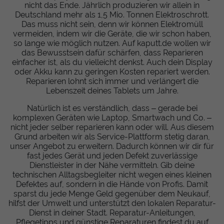
nicht das Ende. Jährlich produzieren wir allein in
Deutschland mehr als 1,5 Mio. Tonnen Elektroschrott.
Das muss nicht sein, denn wir können Elektromüll
vermeiden, indem wir die Geräte, die wir schon haben,
so lange wie möglich nutzen. Auf kaputt.de wollen wir
das Bewusstsein dafür schärfen, dass Reparieren
einfacher ist, als du vielleicht denkst. Auch dein Display
oder Akku kann zu geringen Kosten repariert werden.
Reparieren lohnt sich immer und verlängert die
Lebenszeit deines Tablets um Jahre.
Natürlich ist es verständlich, dass – gerade bei
komplexen Geräten wie Laptop, Smartwach und Co. –
nicht jeder selber reparieren kann oder will. Aus diesem
Grund arbeiten wir als Service-Plattform stetig daran,
unser Angebot zu erweitern. Dadurch können wir dir für
fast jedes Gerät und jeden Defekt zuverlässige
Dienstleister in der Nähe vermitteln. Gib deine
technischen Alltagsbegleiter nicht wegen eines kleinen
Defektes auf, sondern in die Hände von Profis. Damit
sparst du jede Menge Geld gegenüber dem Neukauf,
hilfst der Umwelt und unterstützt den lokalen Reparatur-
Dienst in deiner Stadt. Reparatur-Anleitungen,
Pflegetipps und günstige Reparaturen findest du auf