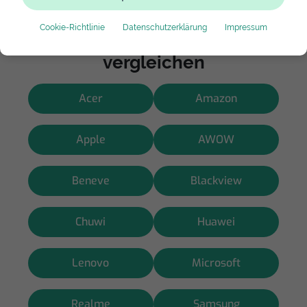
Cookie-Richtlinie
Datenschutzerklärung
Impressum
Hersteller wählen und Preise
vergleichen
Acer
Amazon
Apple
AWOW
Beneve
Blackview
Chuwi
Huawei
Lenovo
Microsoft
Realme
Samsung