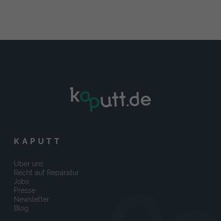
KAPUTT
Über uns
Recht auf Reparatur
Jobs
Presse
Newsletter
Blog