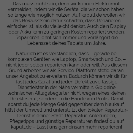
Das muss nicht sein, denn wir können Elektromüll
vermeiden, indem wir die Geräte, die wir schon haben,
so lange wie möglich nutzen. Auf kaputt.de wollen wir
das Bewusstsein dafür schärfen, dass Reparieren
einfacher ist, als du vielleicht denkst. Auch dein Display
oder Akku kann zu geringen Kosten repariert werden.
Reparieren lohnt sich immer und verlängert die
Lebenszeit deines Tablets um Jahre.
Natürlich ist es verständlich, dass – gerade bei
komplexen Geräten wie Laptop, Smartwach und Co. –
nicht jeder selber reparieren kann oder will. Aus diesem
Grund arbeiten wir als Service-Plattform stetig daran,
unser Angebot zu erweitern. Dadurch können wir dir für
fast jedes Gerät und jeden Defekt zuverlässige
Dienstleister in der Nähe vermitteln. Gib deine
technischen Alltagsbegleiter nicht wegen eines kleinen
Defektes auf, sondern in die Hände von Profis. Damit
sparst du jede Menge Geld gegenüber dem Neukauf,
hilfst der Umwelt und unterstützt den lokalen Reparatur-
Dienst in deiner Stadt. Reparatur-Anleitungen,
Pflegetipps und günstige Reparaturen findest du auf
kaputt.de – Lasst uns gemeinsam mehr reparieren!