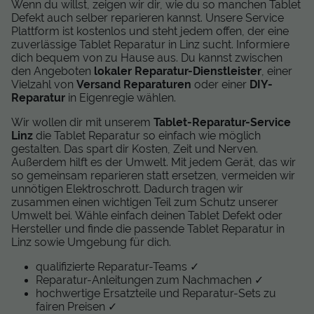
Wenn du willst, zeigen wir dir, wie du so manchen Tablet
Defekt auch selber reparieren kannst. Unsere Service
Plattform ist kostenlos und steht jedem offen, der eine
zuverlässige Tablet Reparatur in Linz sucht. Informiere
dich bequem von zu Hause aus. Du kannst zwischen
den Angeboten
lokaler Reparatur-Dienstleister
, einer
Vielzahl von
Versand Reparaturen
oder einer
DIY-
Reparatur
in Eigenregie wählen.
Wir wollen dir mit unserem
Tablet-Reparatur-Service
Linz
die Tablet Reparatur so einfach wie möglich
gestalten. Das spart dir Kosten, Zeit und Nerven.
Außerdem hilft es der Umwelt. Mit jedem Gerät, das wir
so gemeinsam reparieren statt ersetzen, vermeiden wir
unnötigen Elektroschrott. Dadurch tragen wir
zusammen einen wichtigen Teil zum Schutz unserer
Umwelt bei. Wähle einfach deinen Tablet Defekt oder
Hersteller und finde die passende Tablet Reparatur in
Linz sowie Umgebung für dich.
qualifizierte Reparatur-Teams ✓
Reparatur-Anleitungen zum Nachmachen ✓
hochwertige Ersatzteile und Reparatur-Sets zu
fairen Preisen ✓