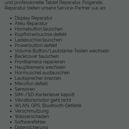
und professionelle Tablet Reparatur. Folgende
Reparatur bieten unsere Service-Partner u.a. an:
Display Reparatur
Akku Reparatur
Homebutton tauschen
Kopfhörerbuchse defekt
Ladebuchse tauschen
Powerbutton defekt
Volume Button/Lautstärke-Tasten wechseln
Backcover tauschen
Frontkamera reparieren
Hauptkamera wechseln
Hörmuschel austauschen
Lautsprecher knarzen
Mikrofon defekt
Sensoren
SIM-/SD-Kartenleser kaputt
Vibrationsmotor geht nicht
WLAN, GPS, Bluetooth-Defekte
Verschmutzung
Wasserschaden
Softwarefehler
Datensicherung