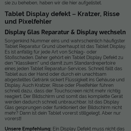
sie zu beheben, haben wir die hier aufgelistet.
Tablet Display defekt – Kratzer, Risse
und Pixelfehler
Display Glas Reparatur & Display wechseln
Sorgenkind Nummer eins und wahrscheinlich häufigster
Tablet Reparatur Grund überhaupt ist das Tablet Display.
Es ist anfällig für jede Art von Schlag- oder
Stoßschaden. Daher gehört ein Tablet Display Defekt zu
den "Klassikern" und damit zum Standardrepertoire
eines jeden Tablet Reparatur-Services. Schnell fällt das
Tablet aus der Hand oder durch ein unachtsam
abgestelltes Getränk sickert Flüssigkeit ins Gehäuse und
Display. Auch Kratzer, Risse oder Pixelfehler führen
schnell dazu, dass der Touchscreen nicht mehr richtig
reagiert. Der Bildschirm und somit das komplette Gerät
werden dadurch schnell unbrauchbar. Ist das Display
Glas gesprungen oder funktioniert der Bildschirm nicht
mehr? Dann ist dein Tablet vorerst stillgelegt. Aber nur
vorerst!
Unsere Empfehlung:
Ein Display Defekt muss nicht das