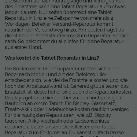
1-2 Stunden. Je nach Auftragslage und Verfügbarkeit
des Ersatzteils kann eine Tablet Reparatur auch etwas
länger dauern. Nur selten übersteigt eine Tablet
Reparatur in Linz eine Zeitspanne von mehr als 4
Werktagen. Bei einer Versand-Reparatur kommt
natürlich der Versandweg hinzu. Am besten fragst du
direkt bei der Kontaktaufnahme zum Reparatur-Service
nach. So bekommst du alle Infos für deine Reparatur
aus erster Hand.
Was kostet die Tablet Reparatur in Linz?
Die Kosten einer Tablet Reparatur richten sich in der
Regel nach Modell und Art des Defektes. Hier
entscheidet sich, wie viel die Ersatzteile kosten und wie
hoch der Arbeitsaufwand ist. Generell gilt: Je teurer das
Ersatzteil ist, desto höher sind auch die Reparaturkosten.
Displays gehören hierbei eher zu den hochpreisigen
Bauteilen an einem Tablet. Ein Display-Glasersatz,
Ersatz-Akku oder Ladebuchse kosten deutlich weniger.
Für die häufigsten Reparaturen, wie z.B. Display
tauschen, Akku wechseln oder Ladeanschluss
reparieren, bieten unsere Dienstleister eine Tablet
Reparatur zum Festpreis an. Du kannst einfach Preise