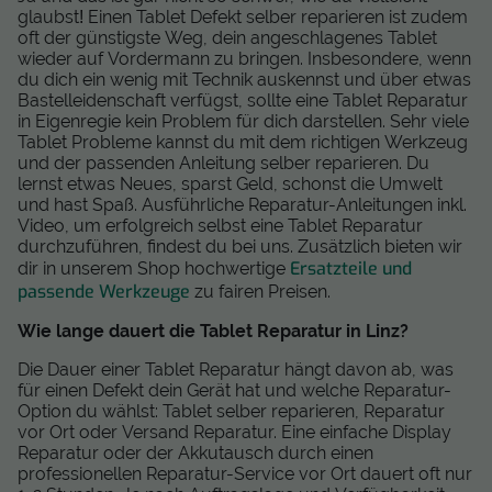
glaubst! Einen Tablet Defekt selber reparieren ist zudem
oft der günstigste Weg, dein angeschlagenes Tablet
wieder auf Vordermann zu bringen. Insbesondere, wenn
du dich ein wenig mit Technik auskennst und über etwas
Bastelleidenschaft verfügst, sollte eine Tablet Reparatur
in Eigenregie kein Problem für dich darstellen. Sehr viele
Tablet Probleme kannst du mit dem richtigen Werkzeug
und der passenden Anleitung selber reparieren. Du
lernst etwas Neues, sparst Geld, schonst die Umwelt
und hast Spaß. Ausführliche Reparatur-Anleitungen inkl.
Video, um erfolgreich selbst eine Tablet Reparatur
durchzuführen, findest du bei uns. Zusätzlich bieten wir
Ersatzteile und
dir in unserem Shop hochwertige
passende Werkzeuge
zu fairen Preisen.
Wie lange dauert die Tablet Reparatur in Linz?
Die Dauer einer Tablet Reparatur hängt davon ab, was
für einen Defekt dein Gerät hat und welche Reparatur-
Option du wählst: Tablet selber reparieren, Reparatur
vor Ort oder Versand Reparatur. Eine einfache Display
Reparatur oder der Akkutausch durch einen
professionellen Reparatur-Service vor Ort dauert oft nur