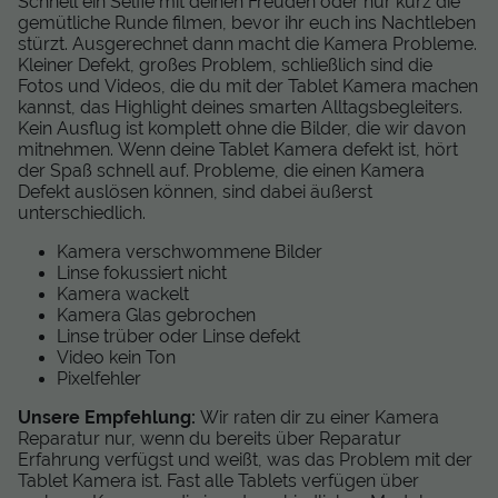
Schnell ein Selfie mit deinen Freuden oder nur kurz die
gemütliche Runde filmen, bevor ihr euch ins Nachtleben
stürzt. Ausgerechnet dann macht die Kamera Probleme.
Kleiner Defekt, großes Problem, schließlich sind die
Fotos und Videos, die du mit der Tablet Kamera machen
kannst, das Highlight deines smarten Alltagsbegleiters.
Kein Ausflug ist komplett ohne die Bilder, die wir davon
mitnehmen. Wenn deine Tablet Kamera defekt ist, hört
der Spaß schnell auf. Probleme, die einen Kamera
Defekt auslösen können, sind dabei äußerst
unterschiedlich.
Kamera verschwommene Bilder
Linse fokussiert nicht
Kamera wackelt
Kamera Glas gebrochen
Linse trüber oder Linse defekt
Video kein Ton
Pixelfehler
Unsere Empfehlung:
Wir raten dir zu einer Kamera
Reparatur nur, wenn du bereits über Reparatur
Erfahrung verfügst und weißt, was das Problem mit der
Tablet Kamera ist. Fast alle Tablets verfügen über