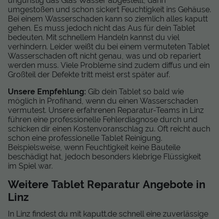
ungünstig das Glas Wasser abgestellt, dann
umgestoßen und schon sickert Feuchtigkeit ins Gehäuse.
Bei einem Wasserschaden kann so ziemlich alles kaputt
gehen. Es muss jedoch nicht das Aus für dein Tablet
bedeuten. Mit schnellem Handeln kannst du viel
verhindern. Leider weißt du bei einem vermuteten Tablet
Wasserschaden oft nicht genau, was und ob repariert
werden muss. Viele Probleme sind zudem diffus und ein
Großteil der Defekte tritt meist erst später auf.
Unsere Empfehlung:
Gib dein Tablet so bald wie
möglich in Profihand, wenn du einen Wasserschaden
vermutest. Unsere erfahrenen Reparatur-Teams in Linz
führen eine professionelle Fehlerdiagnose durch und
schicken dir einen Kostenvoranschlag zu. Oft reicht auch
schon eine professionelle Tablet Reinigung.
Beispielsweise, wenn Feuchtigkeit keine Bauteile
beschädigt hat, jedoch besonders klebrige Flüssigkeit
im Spiel war.
Weitere Tablet Reparatur Angebote in
Linz
In Linz findest du mit kaputt.de schnell eine zuverlässige