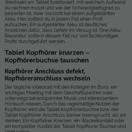
Wechseln am Tablet funktioniert, mit welchem Aufwand
du rechnen musst und wie der Schwierigkeitsgrad zu
bewerten ist. Aber Vorsicht bei einem aufgeblähten
Akku. Hier solltest du in jedem Fall einen Profi
aufsuchen. Ein aufgeblähter Akku ist deutliches
Anzeichen dafür, dass Gefahr im Verzug ist. Eine Akku
Reparatur sollte in diesem Fall nur von fachkundigen
Profis durchgeführt werden.
Tablet Kopfhörer knarzen –
Kopfhörerbuchse tauschen
Kopfhörer Anschluss defekt,
Kopfhöreranschluss wechseln
Der tägliche Videocall mit den Kollegen im Büro, ein
wichtiges Meeting mit dem Geschäftspartner oder
unterwegs bei entspannter Musik und interessantem
Hörbuch relaxen. Durch das regelmäßige Nutzen der
Kopfhörer wird die Tablet Kopfhörerbuchse bzw. der
Tablet Kopfhörer Anschluss stärker beansprucht, als wir
denken. Ein Kopfhörer Knarzen, ein Wackelkontakt oder
ein kompletter Ausfall der Tablet Kopfhörer Buchse sind
nicht selten.