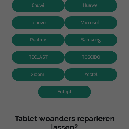
Chuwi
Huawei
Lenovo
Microsoft
Realme
Samsung
TECLAST
TOSCiDO
Xiaomi
Yestel
Yotopt
Tablet woanders reparieren
lassen?