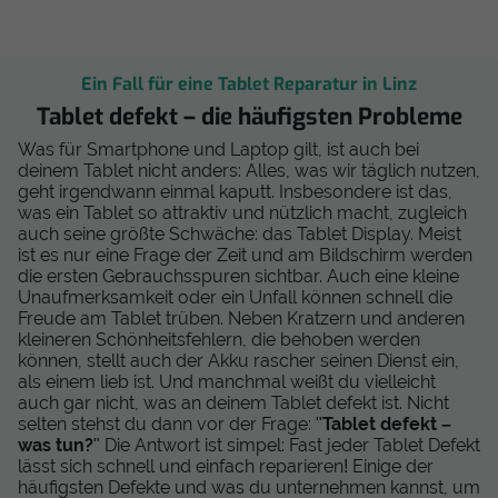
Ein Fall für eine Tablet Reparatur in Linz
Tablet defekt – die häufigsten Probleme
Was für Smartphone und Laptop gilt, ist auch bei
deinem Tablet nicht anders: Alles, was wir täglich nutzen,
geht irgendwann einmal kaputt. Insbesondere ist das,
was ein Tablet so attraktiv und nützlich macht, zugleich
auch seine größte Schwäche: das Tablet Display. Meist
ist es nur eine Frage der Zeit und am Bildschirm werden
die ersten Gebrauchsspuren sichtbar. Auch eine kleine
Unaufmerksamkeit oder ein Unfall können schnell die
Freude am Tablet trüben. Neben Kratzern und anderen
kleineren Schönheitsfehlern, die behoben werden
können, stellt auch der Akku rascher seinen Dienst ein,
als einem lieb ist. Und manchmal weißt du vielleicht
auch gar nicht, was an deinem Tablet defekt ist. Nicht
selten stehst du dann vor der Frage: "
Tablet defekt –
was tun?
" Die Antwort ist simpel: Fast jeder Tablet Defekt
lässt sich schnell und einfach reparieren! Einige der
häufigsten Defekte und was du unternehmen kannst, um