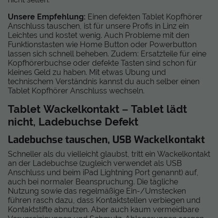
Unsere Empfehlung:
Einen defekten Tablet Kopfhörer
Anschluss tauschen, ist für unsere Profis in Linz ein
Leichtes und kostet wenig. Auch Probleme mit den
Funktionstasten wie Home Button oder Powerbutton
lassen sich schnell beheben. Zudem: Ersatzteile für eine
Kopfhörerbuchse oder defekte Tasten sind schon für
kleines Geld zu haben. Mit etwas Übung und
technischem Verständnis kannst du auch selber einen
Tablet Kopfhörer Anschluss wechseln.
Tablet Wackelkontakt – Tablet lädt
nicht, Ladebuchse Defekt
Ladebuchse tauschen, USB Wackelkontakt
Schneller als du vielleicht glaubst, tritt ein Wackelkontakt
an der Ladebuchse (zugleich verwendet als USB
Anschluss und beim iPad Lightning Port genannt) auf,
auch bei normaler Beanspruchung. Die tägliche
Nutzung sowie das regelmäßige Ein-/Umstecken
führen rasch dazu, dass Kontaktstellen verbiegen und
Kontaktstifte abnutzen. Aber auch kaum vermeidbare