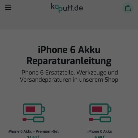
iPhone 6 Akku
Reparaturanleitung
Selbst reparieren
iPhone 6 Ersatzteile, Werkzeuge und
Versandeparaturen in unserem Shop
Reparieren lassen
Shop
iPhone 6 Akku - Premium-Set
iPhone 6 Akku
34,90 €
9,90 €