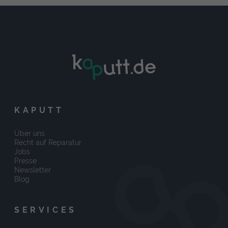
KAPUTT
Über uns
Recht auf Reparatur
Jobs
Presse
Newsletter
Blog
SERVICES