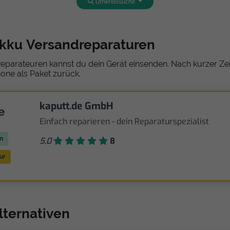
Umkreissuche
Akku Versandreparaturen
eparateuren kannst du dein Gerät einsenden. Nach kurzer Zeit
one als Paket zurück.
kaputt.de GmbH
Einfach reparieren - dein Reparaturspezialist
n
5,0
8
ur
Alternativen