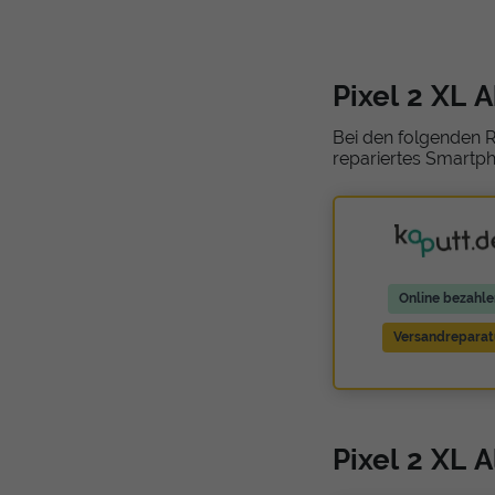
Pixel 2 XL 
Bei den folgenden R
repariertes Smartph
Online bezahle
Versandreparat
Pixel 2 XL 