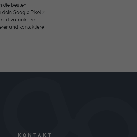
ch die besten
 dein Google Pixel 2
riert zurück. Der
erer und kontaktiere
KONTAKT