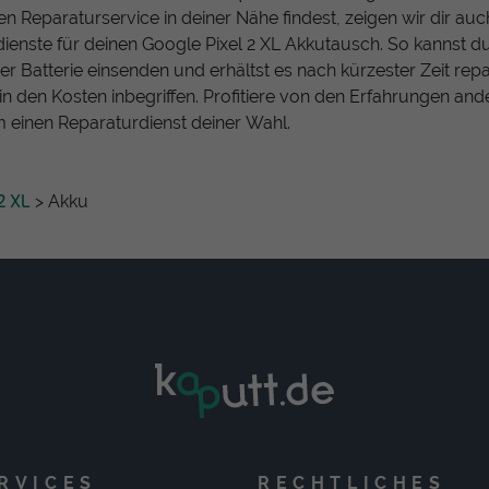
nen Reparaturservice in deiner Nähe findest, zeigen wir dir au
enste für deinen Google Pixel 2 XL Akkutausch. So kannst du
 Batterie einsenden und erhältst es nach kürzester Zeit repa
in den Kosten inbegriffen. Profitiere von den Erfahrungen and
 einen Reparaturdienst deiner Wahl.
2 XL
> Akku
RVICES
RECHTLICHES