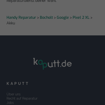
Reparaturdienst deiner Wahl.
Handy Reparatur
Bocholt
Google
Pixel 2 XL
>
>
>
>
Akku
KAPUTT
Über uns
Recht auf Reparatur
Jobs