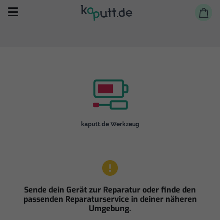
Selbst reparieren
kaputt.de Werkzeug
Reparieren lassen
Shop
Sende dein Gerät zur Reparatur oder finde den
passenden Reparaturservice in deiner näheren
Umgebung.