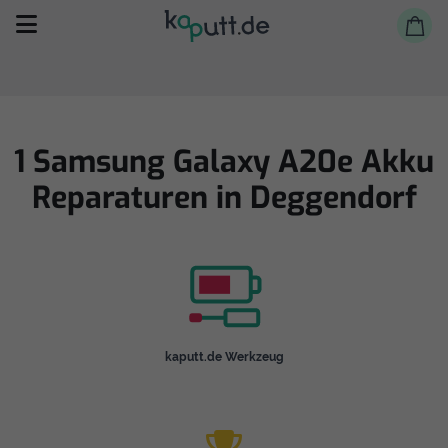
1 Samsung Galaxy A20e Akku
Reparaturen in Deggendorf
Selbst reparieren
Reparieren lassen
Shop
kaputt.de Werkzeug