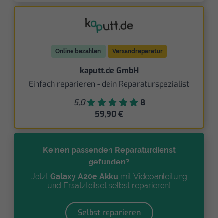
Online bezahlen
Versandreparatur
kaputt.de GmbH
Einfach reparieren - dein Reparaturspezialist
5,0
8
59,90 €
Keinen passenden Reparaturdienst
gefunden?
Jetzt
Galaxy A20e Akku
mit Videoanleitung
und Ersatzteilset selbst reparieren!
Selbst reparieren