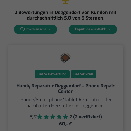
2 Bewertungen in Deggendorf von Kunden mit
durchschnittlich 5,0 von 5 Sternen.
Umkreissuche
kaputt.de empfiehlt
Beste Bewertung
Bester Preis
Handy Reparatur Deggendorf – Phone Repair
Center
iPhone/Smartphone/Tablet Reparatur aller
namhaften Hersteller in Deggendorf
5,0
2 (2 verifiziert)
60,- €