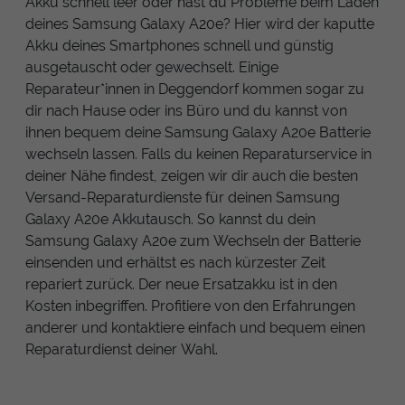
Akku schnell leer oder hast du Probleme beim Laden
deines Samsung Galaxy A20e? Hier wird der kaputte
Akku deines Smartphones schnell und günstig
ausgetauscht oder gewechselt. Einige
Reparateur*innen in Deggendorf kommen sogar zu
dir nach Hause oder ins Büro und du kannst von
ihnen bequem deine Samsung Galaxy A20e Batterie
wechseln lassen. Falls du keinen Reparaturservice in
deiner Nähe findest, zeigen wir dir auch die besten
Versand-Reparaturdienste für deinen Samsung
Galaxy A20e Akkutausch. So kannst du dein
Samsung Galaxy A20e zum Wechseln der Batterie
einsenden und erhältst es nach kürzester Zeit
repariert zurück. Der neue Ersatzakku ist in den
Kosten inbegriffen. Profitiere von den Erfahrungen
anderer und kontaktiere einfach und bequem einen
Reparaturdienst deiner Wahl.