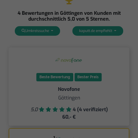
4 Bewertungen in Göttingen von Kunden mit
durchschnittlich 5,0 von 5 Sternen.
Umkreissuche
kaputt.de empfiehlt
Beste Bewertung
Bester Preis
Novofone
Göttingen
5,0
4 (4 verifiziert)
60,- €