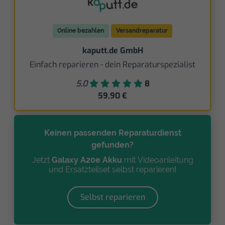
Online bezahlen
Versandreparatur
kaputt.de GmbH
Einfach reparieren - dein Reparaturspezialist
5,0
8
59,90 €
Keinen passenden Reparaturdienst
gefunden?
Jetzt
Galaxy A20e Akku
mit Videoanleitung
und Ersatzteilset selbst reparieren!
Selbst reparieren