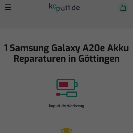
1 Samsung Galaxy A20e Akku
Reparaturen in Göttingen
Selbst reparieren
Reparieren lassen
Shop
kaputt.de Werkzeug