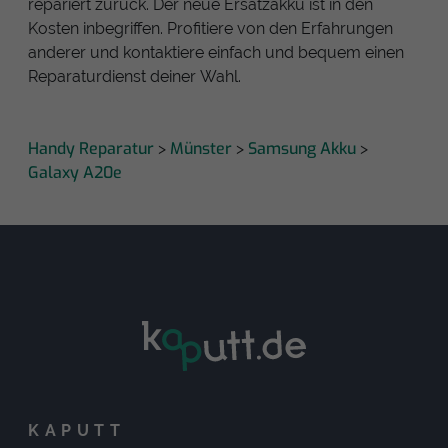
repariert zurück. Der neue Ersatzakku ist in den
Kosten inbegriffen. Profitiere von den Erfahrungen
anderer und kontaktiere einfach und bequem einen
Reparaturdienst deiner Wahl.
Handy Reparatur
Münster
Samsung Akku
>
>
>
Galaxy A20e
KAPUTT