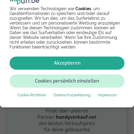
Wir verwenden Technologien wie
Cookies
, um
Geräteinformationen zu speichern und/oder darauf
zuzugreifen. Wir tun dies, um das Surferlebnis zu
Spenden
verbessern und um personalisierte Werbung anzuzeigen.
Wenn Sie diesen Technologien zustimmen, können wir
Daten wie das Surfverhalten oder eindeutige IDs auf
Spende Dein Gerät über
dieser Website verarbeiten. Wenn Sie Ihre Zustimmung
handysfuerdieumwelt.de
nicht erteilen oder zurückziehen, können bestimmte
für einen guten Zweck.
Funktionen beeinträchtigt werden.
Akzeptieren
Cookies persönlich einstellen
Cookie-Richtlinie
Datenschutzerklärung
Impressum
Verkaufen
Finde über unseren
Partner
handyverkauf.net
den besten Verkaufspreis
für deine gebrauchte