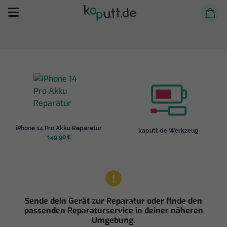
Selbst reparieren
iPhone 14 Pro Akku Reparatur
kaputt.de Werkzeug
Reparieren lassen
149,90 €
Shop
Sende dein Gerät zur Reparatur oder finde den
passenden Reparaturservice in deiner näheren
Umgebung.