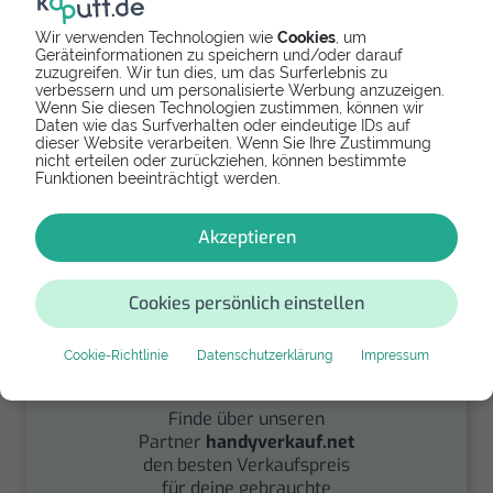
Wir verwenden Technologien wie
Cookies
, um
Geräteinformationen zu speichern und/oder darauf
zuzugreifen. Wir tun dies, um das Surferlebnis zu
Spenden
verbessern und um personalisierte Werbung anzuzeigen.
Wenn Sie diesen Technologien zustimmen, können wir
Daten wie das Surfverhalten oder eindeutige IDs auf
Spende Dein Gerät über
dieser Website verarbeiten. Wenn Sie Ihre Zustimmung
handysfuerdieumwelt.de
nicht erteilen oder zurückziehen, können bestimmte
für einen guten Zweck.
Funktionen beeinträchtigt werden.
Akzeptieren
Cookies persönlich einstellen
Cookie-Richtlinie
Datenschutzerklärung
Impressum
Verkaufen
Finde über unseren
Partner
handyverkauf.net
den besten Verkaufspreis
für deine gebrauchte