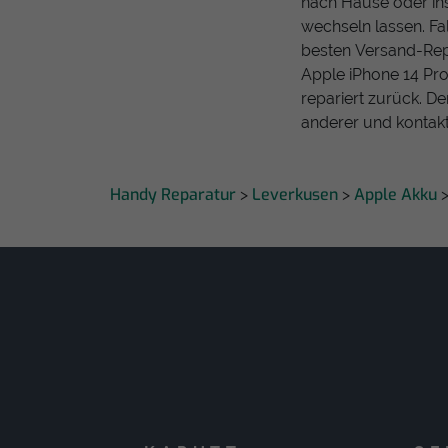
nach Hause oder in
wechseln lassen. Fal
besten Versand-Repa
Apple iPhone 14 Pro
repariert zurück. De
anderer und kontakt
Handy Reparatur
Leverkusen
Apple Akku
>
>