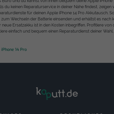
s Büro und du kannst von ihnen bequem deine Apple iPhone 1
ls du keinen Reparaturservice in deiner Nähe findest, zeigen w
raturdienste für deinen Apple iPhone 14 Pro Akkutausch. So
 zum Wechseln der Batterie einsenden und erhältst es nach k
r neue Ersatzakku ist in den Kosten inbegriffen. Profitiere vo
iere einfach und bequem einen Reparaturdienst deiner Wahl.
iPhone 14 Pro
>