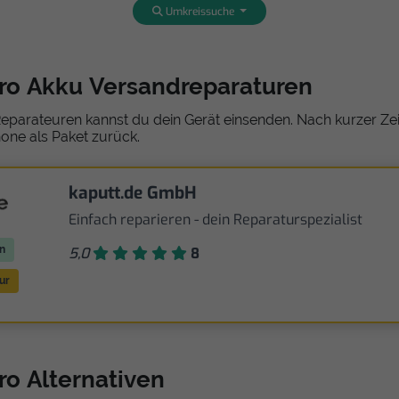
Umkreissuche
Pro Akku Versandreparaturen
eparateuren kannst du dein Gerät einsenden. Nach kurzer Zeit
one als Paket zurück.
kaputt.de GmbH
Einfach reparieren - dein Reparaturspezialist
n
5,0
8
ur
ro Alternativen