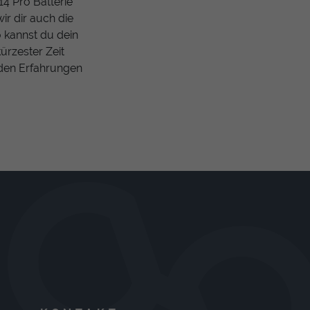
4 Pro Batterie
ir dir auch die
 kannst du dein
ürzester Zeit
n den Erfahrungen