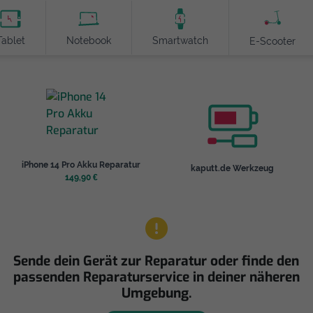
Tablet
Notebook
Smartwatch
E-Scooter
iPhone 14 Pro Akku Reparatur
kaputt.de Werkzeug
149,90 €
Sende dein Gerät zur Reparatur oder finde den
passenden Reparaturservice in deiner näheren
Umgebung.