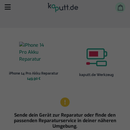
Selbst reparieren
iPhone 14 Pro Akku Reparatur
kaputt.de Werkzeug
Reparieren lassen
149,90 €
Shop
Sende dein Gerät zur Reparatur oder finde den
passenden Reparaturservice in deiner näheren
Umgebung.