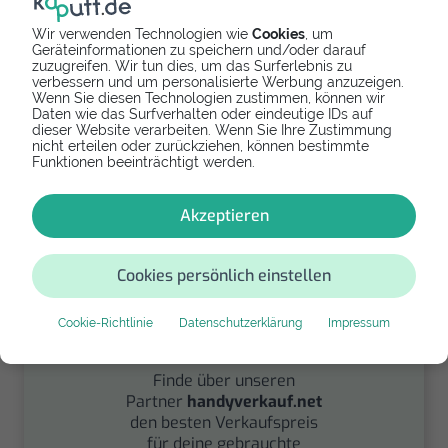
Wir verwenden Technologien wie
Cookies
, um
Geräteinformationen zu speichern und/oder darauf
zuzugreifen. Wir tun dies, um das Surferlebnis zu
Spenden
verbessern und um personalisierte Werbung anzuzeigen.
Wenn Sie diesen Technologien zustimmen, können wir
Daten wie das Surfverhalten oder eindeutige IDs auf
Spende Dein Gerät über
dieser Website verarbeiten. Wenn Sie Ihre Zustimmung
handysfuerdieumwelt.de
nicht erteilen oder zurückziehen, können bestimmte
für einen guten Zweck.
Funktionen beeinträchtigt werden.
Akzeptieren
Cookies persönlich einstellen
Cookie-Richtlinie
Datenschutzerklärung
Impressum
Verkaufen
Finde über unseren
Partner
handyverkauf.net
den besten Verkaufspreis
für deine gebrauchte