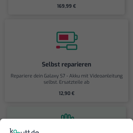
169,99 €
Selbst reparieren
Repariere dein Galaxy S7 - Akku mit Videoanleitung
selbst. Ersatzteile ab
12,90 €