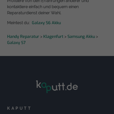
Profitiere von den Erfahrungen anderer und
kontaktiere einfach und bequem einen
Reparaturdienst deiner Wahl.
Galaxy S6 Akku
Meintest du:
Handy Reparatur
Klagenfurt
Samsung Akku
>
>
>
Galaxy S7
KAPUTT