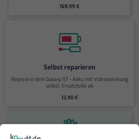
169,99 €
Selbst reparieren
Repariere dein Galaxy S7 - Akku mit Videoanleitung
selbst. Ersatzteile ab
12,90 €