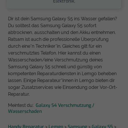
Elektronik.
Dir ist dein Samsung Galaxy S5 ins Wasser gefallen?
Du solltest das Samsung Galaxy S5 sofort
abtrocknen, ausschalten und den Akku entnehmen.
Ratsam ist auch die professionelle Überprüfung
durch eine*n Techniker*in. Gleiches gilt für ein
verschmutztes Telefon. Hier kannst du einen
Wasserschaden/eine Verschmutzung deines
Samsung Galaxy S5 schnell und günstig von
kompetenten Reparaturdiensten in Lemgo beheben
lassen. Einige Reparateur*innen in Lemgo bieten dir
sogar Zusatzservices wie Einsendung oder Vor-Ort-
Reparatur.
Galaxy S4 Verschmutzung /
Meintest du:
Wasserschaden
Handy Reparatur
Lemgo
Samsung
Galaxy S5
>
>
>
>