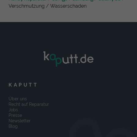
Verschmutzung / Wasserschaden
KAPUTT
Über uns
Recht auf Reparatur
Jobs
Presse
Newsletter
Blog