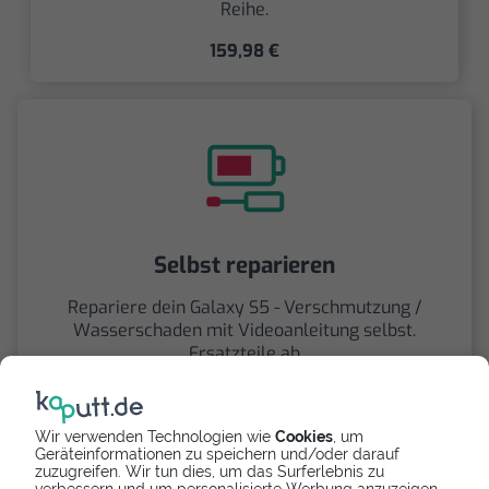
Reihe.
159,98 €
Selbst reparieren
Repariere dein Galaxy S5 - Verschmutzung /
Wasserschaden mit Videoanleitung selbst.
Ersatzteile ab
Wir verwenden Technologien wie
Cookies
, um
Geräteinformationen zu speichern und/oder darauf
zuzugreifen. Wir tun dies, um das Surferlebnis zu