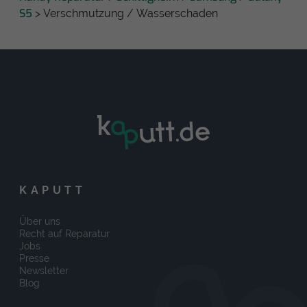
S5
> Verschmutzung / Wasserschaden
KAPUTT
Über uns
Recht auf Reparatur
Jobs
Presse
Newsletter
Blog