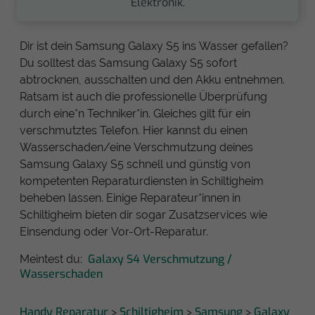
Elektronik.
Dir ist dein Samsung Galaxy S5 ins Wasser gefallen?
Du solltest das Samsung Galaxy S5 sofort
abtrocknen, ausschalten und den Akku entnehmen.
Ratsam ist auch die professionelle Überprüfung
durch eine*n Techniker*in. Gleiches gilt für ein
verschmutztes Telefon. Hier kannst du einen
Wasserschaden/eine Verschmutzung deines
Samsung Galaxy S5 schnell und günstig von
kompetenten Reparaturdiensten in Schiltigheim
beheben lassen. Einige Reparateur*innen in
Schiltigheim bieten dir sogar Zusatzservices wie
Einsendung oder Vor-Ort-Reparatur.
Galaxy S4 Verschmutzung /
Meintest du:
Wasserschaden
Handy Reparatur
Schiltigheim
Samsung
Galaxy
>
>
>