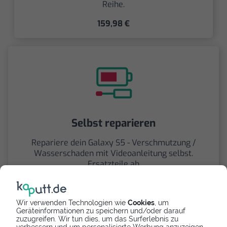
Reihe.
159,98 €
Selbst reparieren
Repariere dein Galaxy S5 - Verschmutzung /
Wasserschaden mit Videoanleitung selbst.
Ersatzteile ab
Wir verwenden Technologien wie
Cookies
, um
Geräteinformationen zu speichern und/oder darauf
zuzugreifen. Wir tun dies, um das Surferlebnis zu