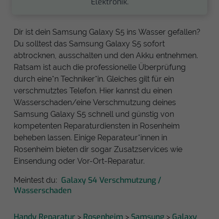
Elektronik.
Dir ist dein Samsung Galaxy S5 ins Wasser gefallen?
Du solltest das Samsung Galaxy S5 sofort
abtrocknen, ausschalten und den Akku entnehmen.
Ratsam ist auch die professionelle Überprüfung
durch eine*n Techniker*in. Gleiches gilt für ein
verschmutztes Telefon. Hier kannst du einen
Wasserschaden/eine Verschmutzung deines
Samsung Galaxy S5 schnell und günstig von
kompetenten Reparaturdiensten in Rosenheim
beheben lassen. Einige Reparateur*innen in
Rosenheim bieten dir sogar Zusatzservices wie
Einsendung oder Vor-Ort-Reparatur.
Galaxy S4 Verschmutzung /
Meintest du:
Wasserschaden
Handy Reparatur
Rosenheim
Samsung
Galaxy
>
>
>