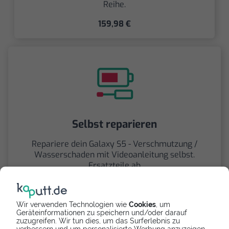
Reihe.
159,98 €
Selbst reparieren
Repariere dein Galaxy S5 - Verschmutzung /
Wasserschaden mit Videoanleitung selbst.
Ersatzteile ab
Wir verwenden Technologien wie
Cookies
, um
Geräteinformationen zu speichern und/oder darauf
zuzugreifen. Wir tun dies, um das Surferlebnis zu