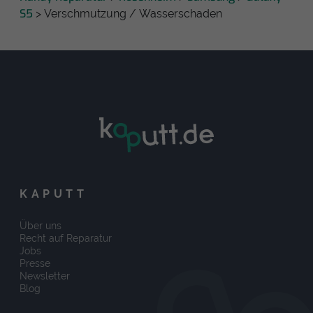
S5
> Verschmutzung / Wasserschaden
KAPUTT
Über uns
Recht auf Reparatur
Jobs
Presse
Newsletter
Blog