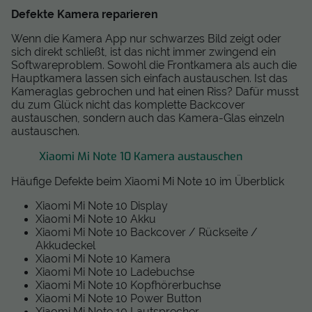
Defekte Kamera reparieren
Wenn die Kamera App nur schwarzes Bild zeigt oder
sich direkt schließt, ist das nicht immer zwingend ein
Softwareproblem. Sowohl die Frontkamera als auch die
Hauptkamera lassen sich einfach austauschen. Ist das
Kameraglas gebrochen und hat einen Riss? Dafür musst
du zum Glück nicht das komplette Backcover
austauschen, sondern auch das Kamera-Glas einzeln
austauschen.
Xiaomi Mi Note 10 Kamera austauschen
Häufige Defekte beim Xiaomi Mi Note 10 im Überblick
Xiaomi Mi Note 10 Display
Xiaomi Mi Note 10 Akku
Xiaomi Mi Note 10 Backcover / Rückseite /
Akkudeckel
Xiaomi Mi Note 10 Kamera
Xiaomi Mi Note 10 Ladebuchse
Xiaomi Mi Note 10 Kopfhörerbuchse
Xiaomi Mi Note 10 Power Button
Xiaomi Mi Note 10 Lautsprecher