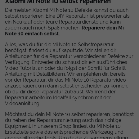
Xiaomi Mi Note 10 selbst reparieren
Die meisten Xiaomi Mi Note 10 Defekte kannst du auch
selbst reparieren. Eine DIY Reparatur ist preiswerter als
ein Neukauf oder teure Reparaturdienste und kann
zudem auch noch Spaß machen.
Repariere dein Mi
Note 10 einfach selbst.
Alles, was du für die Mi Note 10 Selbstreparatur
benötigst, findest du auf kaputt.de. Wir stellen dir
Anleitungen für die Reparatur verschiedener Defekte zur
Verfügung. Entweder du schaust dir ein ausführliches
Video Tutorial an oder du folgst der Schritt für Schritt
Anleitung mit Detailbildern. Wir empfehlen dir, bereits
vor der Reparatur, dir das Mi Note 10 Reparaturvideo
anzuschauen, um dann selbst entscheiden zu können,
ob du dir diese Reparatur zutraust. Während der
Reparatur arbeite im Idealfall synchron mit der
Videoanleitung.
Möchtest du dein Mi Note 10 selbst reparieren, benötigst
du neben der Reparaturanleitung auch das richtige
Equipment. In unserem Shop findest du Mi Note 10
Ersatzteile sowie das entsprechende Werkzeug und
andere hilfreiche Tools. Um dir die Zusammenstellung