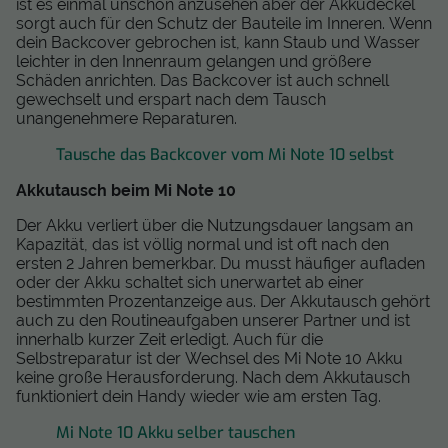
ist es einmal unschön anzusehen aber der Akkudeckel
sorgt auch für den Schutz der Bauteile im Inneren. Wenn
dein Backcover gebrochen ist, kann Staub und Wasser
leichter in den Innenraum gelangen und größere
Schäden anrichten. Das Backcover ist auch schnell
gewechselt und erspart nach dem Tausch
unangenehmere Reparaturen.
Tausche das Backcover vom Mi Note 10 selbst
Akkutausch beim Mi Note 10
Der Akku verliert über die Nutzungsdauer langsam an
Kapazität, das ist völlig normal und ist oft nach den
ersten 2 Jahren bemerkbar. Du musst häufiger aufladen
oder der Akku schaltet sich unerwartet ab einer
bestimmten Prozentanzeige aus. Der Akkutausch gehört
auch zu den Routineaufgaben unserer Partner und ist
innerhalb kurzer Zeit erledigt. Auch für die
Selbstreparatur ist der Wechsel des Mi Note 10 Akku
keine große Herausforderung. Nach dem Akkutausch
funktioniert dein Handy wieder wie am ersten Tag.
Mi Note 10 Akku selber tauschen