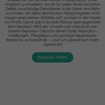
Angebot zu erweitern, um dir für jedes Gerät und jeden
Defekt zuverlässige Dienstleister in der Nähe vermitteln
zu können. Gib deine technischen Alltagsbegleiter nicht
wegen eines kleinen Defektes auf, sondern in die Hände
von Profis. Damit sparst du jede Menge Geld gegenüber
dem Neukauf, hilfst der Umwelt und unterstützt den
lokalen Reparatur-Dienst in deiner Stadt. Reparatur-
Anleitungen, Pflegetipps und günstige Reparaturen
findest du auf kaputt.de – Lasst uns gemeinsam mehr
reparieren!
Reparatur finden