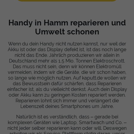
Handy in Hamm reparieren und
Umwelt schonen
Wenn du dein Handy nicht nutzen kannst, nur weil der
Akku ist oder das Display defekt ist, ist das noch lange
nicht das Ende. Jährlich produzieren wir allein in
Deutschland mehr als 1,5 Mio. Tonnen Elektroschrott.
Das muss nicht sein, denn wir können Elektromüll
vermeiden, indem wir die Geräte, die wir schon haben,
so lange wie möglich nutzen. Auf kaputt.de wollen wir
das Bewusstsein dafür schärfen, dass Reparieren
einfacher ist, als du vielleicht denkst. Auch dein Display
oder Akku kann zu geringen Kosten repariert werden.
Reparieren lohnt sich immer und verlängert die
Lebenszeit deines Smartphones um Jahre.
Natürlich ist es verständlich, dass – gerade bei
komplexen Geräten wie Laptop, Smartwach und Co. –
nicht jeder selber reparieren kann oder will. Deswegen
arbeiten wir als Service-Plattform stetig daran, unser