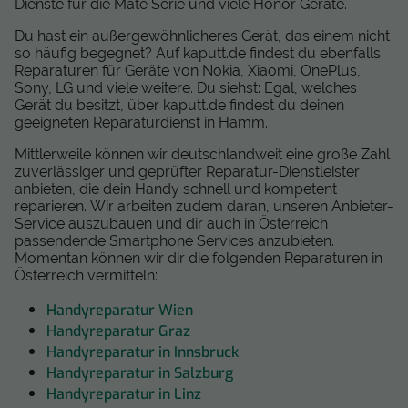
Dienste für die Mate Serie und viele Honor Geräte.
Du hast ein außergewöhnlicheres Gerät, das einem nicht
so häufig begegnet? Auf kaputt.de findest du ebenfalls
Reparaturen für Geräte von Nokia, Xiaomi, OnePlus,
Sony, LG und viele weitere. Du siehst: Egal, welches
Gerät du besitzt, über kaputt.de findest du deinen
geeigneten Reparaturdienst in Hamm.
Mittlerweile können wir deutschlandweit eine große Zahl
zuverlässiger und geprüfter Reparatur-Dienstleister
anbieten, die dein Handy schnell und kompetent
reparieren. Wir arbeiten zudem daran, unseren Anbieter-
Service auszubauen und dir auch in Österreich
passendende Smartphone Services anzubieten.
Momentan können wir dir die folgenden Reparaturen in
Österreich vermitteln:
Handyreparatur Wien
Handyreparatur Graz
Handyreparatur in Innsbruck
Handyreparatur in Salzburg
Handyreparatur in Linz