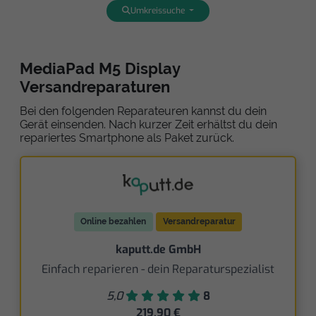
Umkreissuche
MediaPad M5 Display
Versandreparaturen
Bei den folgenden Reparateuren kannst du dein
Gerät einsenden. Nach kurzer Zeit erhältst du dein
repariertes Smartphone als Paket zurück.
Online bezahlen
Versandreparatur
kaputt.de GmbH
Einfach reparieren - dein Reparaturspezialist
5,0
8
219,90 €