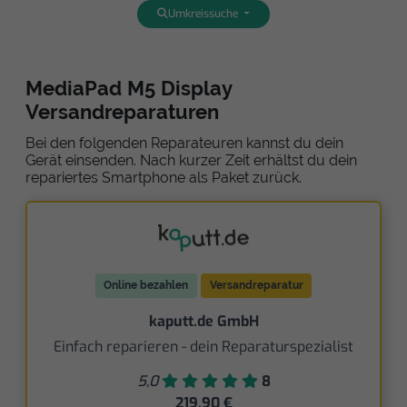
Umkreissuche
MediaPad M5 Display
Versandreparaturen
Bei den folgenden Reparateuren kannst du dein
Gerät einsenden. Nach kurzer Zeit erhältst du dein
repariertes Smartphone als Paket zurück.
Online bezahlen
Versandreparatur
kaputt.de GmbH
Einfach reparieren - dein Reparaturspezialist
5,0
8
219,90 €