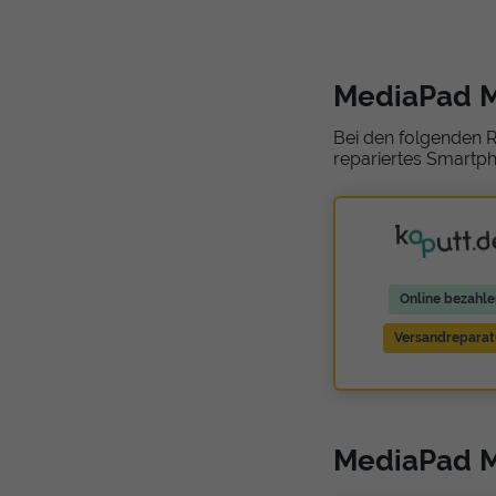
MediaPad M
Bei den folgenden R
repariertes Smartph
Online bezahle
Versandreparat
MediaPad M