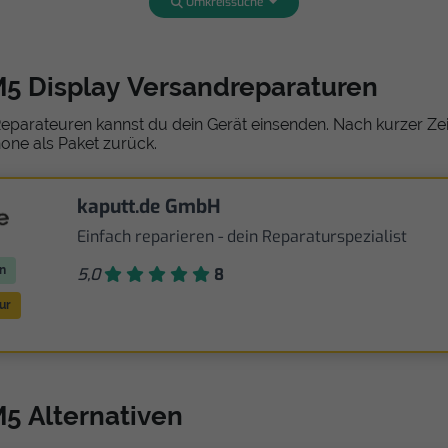
Umkreissuche
5 Display Versandreparaturen
eparateuren kannst du dein Gerät einsenden. Nach kurzer Zeit
one als Paket zurück.
kaputt.de GmbH
Einfach reparieren - dein Reparaturspezialist
n
5,0
8
ur
5 Alternativen