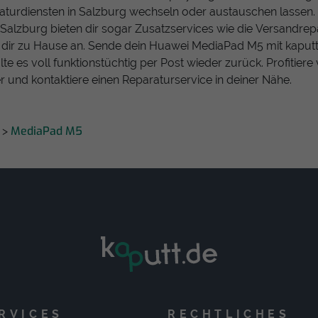
turdiensten in Salzburg wechseln oder austauschen lassen. 
 Salzburg bieten dir sogar Zusatzservices wie die Versandrep
i dir zu Hause an. Sende dein Huawei MediaPad M5 mit kaput
lte es voll funktionstüchtig per Post wieder zurück. Profitier
 und kontaktiere einen Reparaturservice in deiner Nähe.
MediaPad M5
>
RVICES
RECHTLICHES