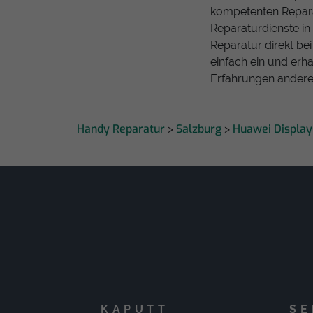
kompetenten Repara
Reparaturdienste in
Reparatur direkt be
einfach ein und erha
Erfahrungen anderer
Handy Reparatur
Salzburg
Huawei Display
>
>
KAPUTT
SE