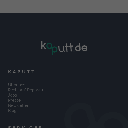
KAPUTT
Über uns
Recht auf Reparatur
Jobs
Presse
Newsletter
Blog
SERVICES