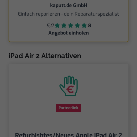
kaputt.de GmbH
Einfach reparieren - dein Reparaturspezialist
5,0
8
Angebot einholen
iPad Air 2 Alternativen
Partnerlink
Refurbishtes/Neues Apple iPad Air 2