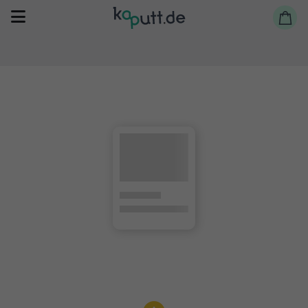
Selbst reparieren
Reparieren lassen
Shop