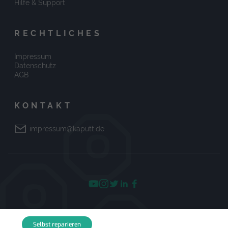
Hilfe & Support
RECHTLICHES
Impressum
Datenschutz
AGB
KONTAKT
impressum@kaputt.de
© 2026 kaputt.de
Selbst reparieren