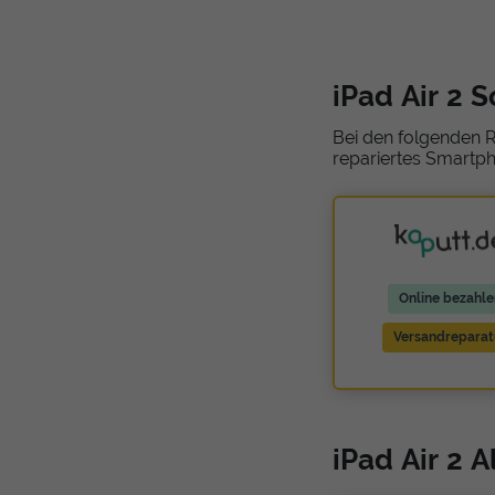
iPad Air 2 
Bei den folgenden R
repariertes Smartph
Online bezahle
Versandreparat
iPad Air 2 A