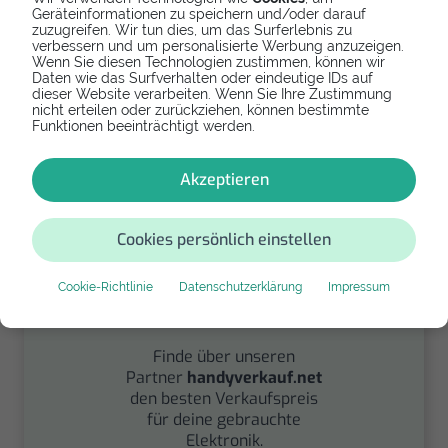
Geräteinformationen zu speichern und/oder darauf
zuzugreifen. Wir tun dies, um das Surferlebnis zu
verbessern und um personalisierte Werbung anzuzeigen.
Spenden
Wenn Sie diesen Technologien zustimmen, können wir
Daten wie das Surfverhalten oder eindeutige IDs auf
dieser Website verarbeiten. Wenn Sie Ihre Zustimmung
Spende Dein Gerät über
nicht erteilen oder zurückziehen, können bestimmte
handysfuerdieumwelt.de
Funktionen beeinträchtigt werden.
für einen guten Zweck.
Akzeptieren
Cookies persönlich einstellen
Cookie-Richtlinie
Datenschutzerklärung
Impressum
Verkaufen
Finde über unseren
Partner
handyverkauf.net
den besten Verkaufspreis
für deine gebrauchte
Elektronik.