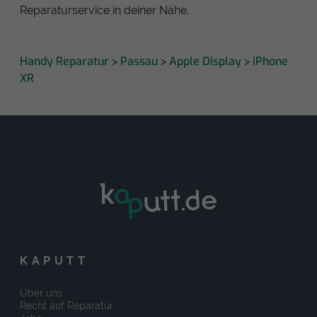
Reparaturservice in deiner Nähe.
Handy Reparatur
Passau
Apple Display
iPhone
>
>
>
XR
KAPUTT
Über uns
Recht auf Reparatur