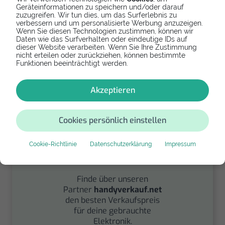
Geräteinformationen zu speichern und/oder darauf
zuzugreifen. Wir tun dies, um das Surferlebnis zu
verbessern und um personalisierte Werbung anzuzeigen.
Spenden
Wenn Sie diesen Technologien zustimmen, können wir
Daten wie das Surfverhalten oder eindeutige IDs auf
dieser Website verarbeiten. Wenn Sie Ihre Zustimmung
Spende Dein Gerät über
nicht erteilen oder zurückziehen, können bestimmte
handysfuerdieumwelt.de
Funktionen beeinträchtigt werden.
für einen guten Zweck.
Akzeptieren
Cookies persönlich einstellen
Cookie-Richtlinie
Datenschutzerklärung
Impressum
Verkaufen
Finde über unseren
Partner
handyverkauf.net
den besten Verkaufspreis
für deine gebrauchte
Elektronik.