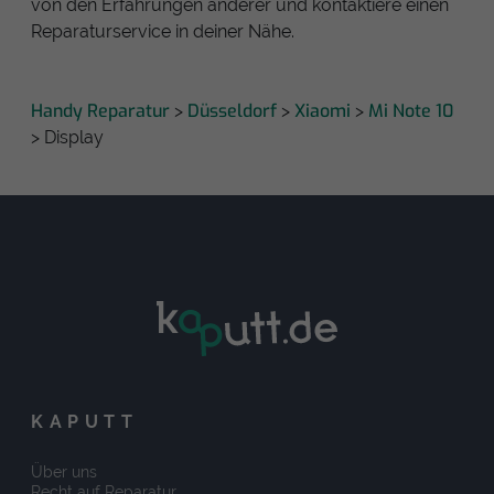
von den Erfahrungen anderer und kontaktiere einen
Reparaturservice in deiner Nähe.
Handy Reparatur
Düsseldorf
Xiaomi
Mi Note 10
>
>
>
> Display
KAPUTT
Über uns
Recht auf Reparatur