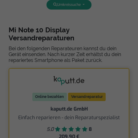
Umkreissuche
Mi Note 10 Display
Versandreparaturen
Bei den folgenden Reparateuren kannst du dein
Gerät einsenden. Nach kurzer Zeit erhältst du dein
repariertes Smartphone als Paket zurück.
Online bezahlen
Versandreparatur
kaputt.de GmbH
Einfach reparieren - dein Reparaturspezialist
5,0
8
209,90 €