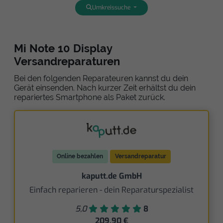
Umkreissuche
Mi Note 10 Display
Versandreparaturen
Bei den folgenden Reparateuren kannst du dein
Gerät einsenden. Nach kurzer Zeit erhältst du dein
repariertes Smartphone als Paket zurück.
Online bezahlen
Versandreparatur
kaputt.de GmbH
Einfach reparieren - dein Reparaturspezialist
5,0
8
209,90 €