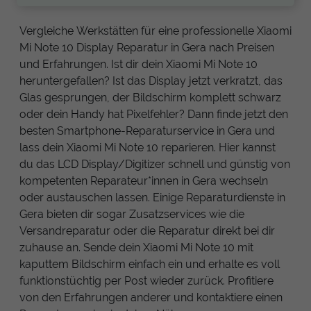
Vergleiche Werkstätten für eine professionelle Xiaomi
Mi Note 10 Display Reparatur in Gera nach Preisen
und Erfahrungen. Ist dir dein Xiaomi Mi Note 10
heruntergefallen? Ist das Display jetzt verkratzt, das
Glas gesprungen, der Bildschirm komplett schwarz
oder dein Handy hat Pixelfehler? Dann finde jetzt den
besten Smartphone-Reparaturservice in Gera und
lass dein Xiaomi Mi Note 10 reparieren. Hier kannst
du das LCD Display/Digitizer schnell und günstig von
kompetenten Reparateur*innen in Gera wechseln
oder austauschen lassen. Einige Reparaturdienste in
Gera bieten dir sogar Zusatzservices wie die
Versandreparatur oder die Reparatur direkt bei dir
zuhause an. Sende dein Xiaomi Mi Note 10 mit
kaputtem Bildschirm einfach ein und erhalte es voll
funktionstüchtig per Post wieder zurück. Profitiere
von den Erfahrungen anderer und kontaktiere einen