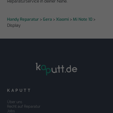
Reparaturservice in deiner Nähe.
Handy Reparatur
Gera
Xiaomi
Mi Note 10
>
>
>
>
Display
KAPUTT
Über uns
Recht auf Reparatur
Jobs