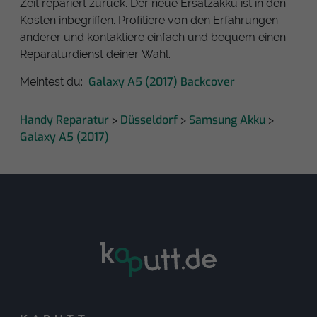
Zeit repariert zurück. Der neue Ersatzakku ist in den
Kosten inbegriffen. Profitiere von den Erfahrungen
anderer und kontaktiere einfach und bequem einen
Reparaturdienst deiner Wahl.
Galaxy A5 (2017) Backcover
Meintest du:
Handy Reparatur
Düsseldorf
Samsung Akku
>
>
>
Galaxy A5 (2017)