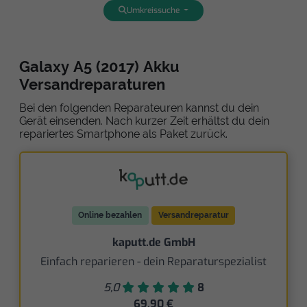
Umkreissuche
Galaxy A5 (2017) Akku
Versandreparaturen
Bei den folgenden Reparateuren kannst du dein
Gerät einsenden. Nach kurzer Zeit erhältst du dein
repariertes Smartphone als Paket zurück.
Online bezahlen
Versandreparatur
kaputt.de GmbH
Einfach reparieren - dein Reparaturspezialist
5,0
8
69,90 €