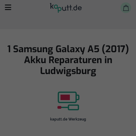
1 Samsung Galaxy A5 (2017)
Akku Reparaturen in
Selbst reparieren
Ludwigsburg
Reparieren lassen
Shop
kaputt.de Werkzeug