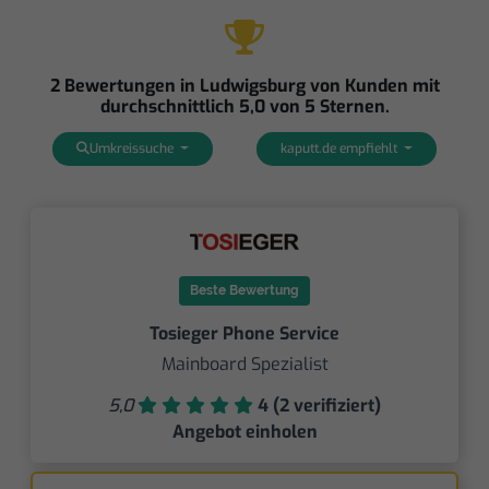
2 Bewertungen in Ludwigsburg von Kunden mit
durchschnittlich 5,0 von 5 Sternen.
Umkreissuche
kaputt.de empfiehlt
Beste Bewertung
Tosieger Phone Service
Mainboard Spezialist
5,0
4 (2 verifiziert)
Angebot einholen