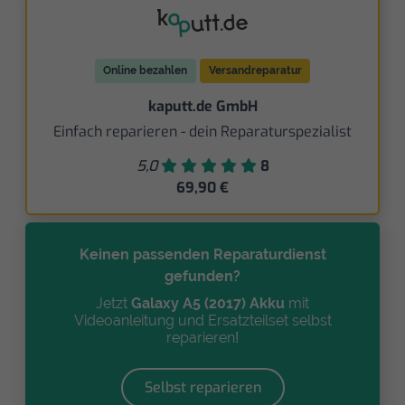
Online bezahlen
Versandreparatur
kaputt.de GmbH
Einfach reparieren - dein Reparaturspezialist
5,0
8
69,90 €
Keinen passenden Reparaturdienst
gefunden?
Jetzt
Galaxy A5 (2017) Akku
mit
Videoanleitung und Ersatzteilset selbst
reparieren!
Selbst reparieren