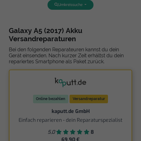
Umkreissuche
Galaxy A5 (2017) Akku
Versandreparaturen
Bei den folgenden Reparateuren kannst du dein
Gerät einsenden. Nach kurzer Zeit erhältst du dein
repariertes Smartphone als Paket zurück.
Online bezahlen
Versandreparatur
kaputt.de GmbH
Einfach reparieren - dein Reparaturspezialist
5,0
8
69,90 €