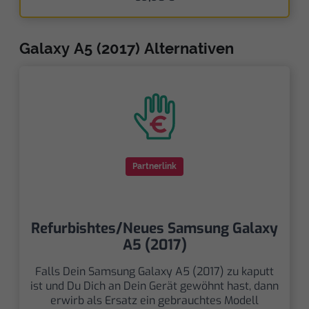
Galaxy A5 (2017) Alternativen
Partnerlink
Refurbishtes/Neues Samsung Galaxy
A5 (2017)
Falls Dein Samsung Galaxy A5 (2017) zu kaputt
ist und Du Dich an Dein Gerät gewöhnt hast, dann
erwirb als Ersatz ein gebrauchtes Modell