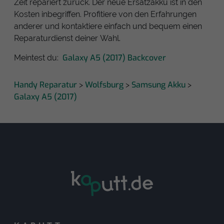
Zeit repariert zurück. Der neue Ersatzakku ist in den
Kosten inbegriffen. Profitiere von den Erfahrungen
anderer und kontaktiere einfach und bequem einen
Reparaturdienst deiner Wahl.
Galaxy A5 (2017) Backcover
Meintest du:
Handy Reparatur
Wolfsburg
Samsung Akku
>
>
>
Galaxy A5 (2017)