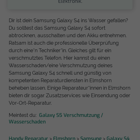
Elektronik.
Dir ist dein Samsung Galaxy S4 ins Wasser gefallen?
Du solltest das Samsung Galaxy S4 sofort
abtrocknen, ausschalten und den Akku entnehmen.
Ratsam ist auch die professionelle Überprüfung
durch eine*n Techniker*in. Gleiches gilt für ein
verschmutztes Telefon. Hier kannst du einen
Wasserschaden/eine Verschmutzung deines
Samsung Galaxy S4 schnell und günstig von
kompetenten Reparaturdiensten in Elmshorn
beheben lassen. Einige Reparateur*innen in Elmshorn
bieten dir sogar Zusatzservices wie Einsendung oder
Vor-Ort-Reparatur.
Galaxy S5 Verschmutzung /
Meintest du:
Wasserschaden
Handy Reparatur
Elmshorn
Samsung
Galaxy S4
>
>
>