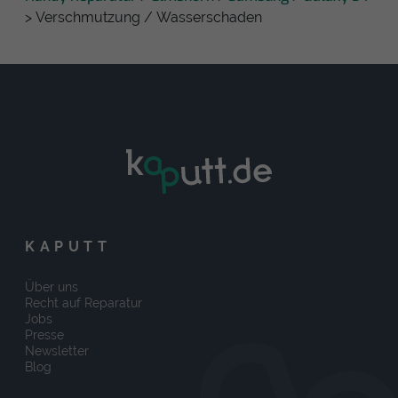
> Verschmutzung / Wasserschaden
KAPUTT
Über uns
Recht auf Reparatur
Jobs
Presse
Newsletter
Blog