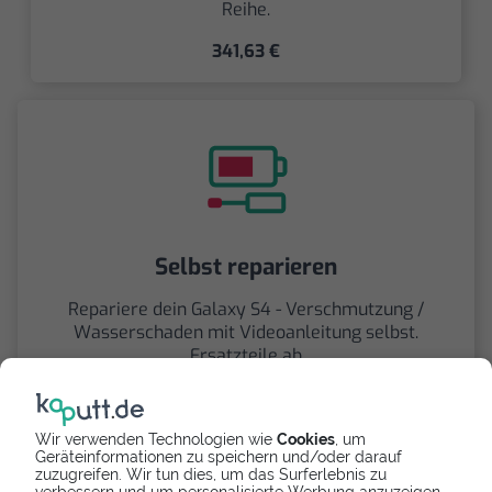
Reihe.
341,63 €
Selbst reparieren
Repariere dein Galaxy S4 - Verschmutzung /
Wasserschaden mit Videoanleitung selbst.
Ersatzteile ab
Wir verwenden Technologien wie
Cookies
, um
Geräteinformationen zu speichern und/oder darauf
zuzugreifen. Wir tun dies, um das Surferlebnis zu