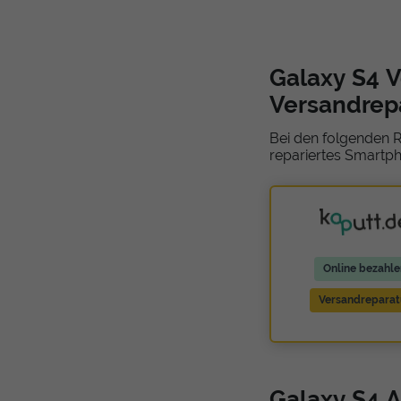
Galaxy S4 
Versandrep
Bei den folgenden R
repariertes Smartph
Online bezahle
Versandreparat
Galaxy S4 A