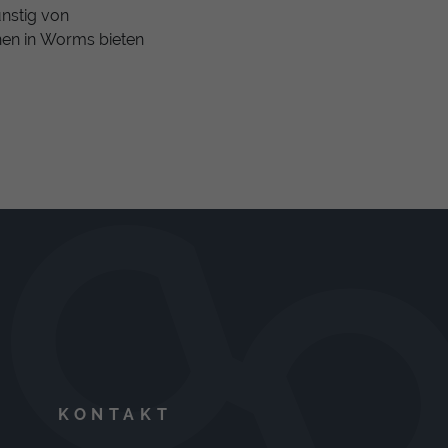
nstig von
nen in Worms bieten
KONTAKT