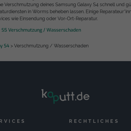
e Verschmutzung deines Samsung Galaxy S4 schnell und gü
turdiensten in Worms beheben lassen. Einige Reparateur*in
vices wie Einsendung oder Vor-Ort-Reparatur.
y S5 Verschmutzung / Wasserschaden
y S4
> Verschmutzung / Wasserschaden
RVICES
RECHTLICHES