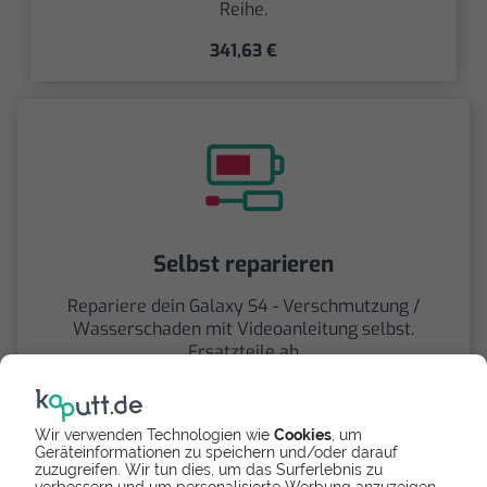
Reihe.
341,63 €
Selbst reparieren
Repariere dein Galaxy S4 - Verschmutzung /
Wasserschaden mit Videoanleitung selbst.
Ersatzteile ab
Wir verwenden Technologien wie
Cookies
, um
Geräteinformationen zu speichern und/oder darauf
zuzugreifen. Wir tun dies, um das Surferlebnis zu