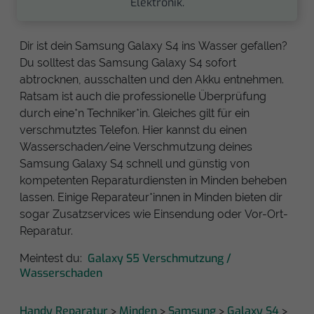
Elektronik.
Dir ist dein Samsung Galaxy S4 ins Wasser gefallen?
Du solltest das Samsung Galaxy S4 sofort
abtrocknen, ausschalten und den Akku entnehmen.
Ratsam ist auch die professionelle Überprüfung
durch eine*n Techniker*in. Gleiches gilt für ein
verschmutztes Telefon. Hier kannst du einen
Wasserschaden/eine Verschmutzung deines
Samsung Galaxy S4 schnell und günstig von
kompetenten Reparaturdiensten in Minden beheben
lassen. Einige Reparateur*innen in Minden bieten dir
sogar Zusatzservices wie Einsendung oder Vor-Ort-
Reparatur.
Galaxy S5 Verschmutzung /
Meintest du:
Wasserschaden
Handy Reparatur
Minden
Samsung
Galaxy S4
>
>
>
>