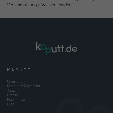
Verschmutzung / Wasserschaden
KAPUTT
Über uns
Recht auf Reparatur
Jobs
Presse
Newsletter
Blog