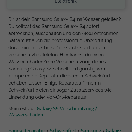
Elektronik.
Dir ist dein Samsung Galaxy S4 ins Wasser gefallen?
Du solltest das Samsung Galaxy S4 sofort
abtrocknen, ausschalten und den Akku entnehmen.
Ratsam ist auch die professionelle Überprüfung
durch eine*n Techniker*in. Gleiches gilt für ein
verschmutztes Telefon. Hier kannst du einen
Wasserschaden/eine Verschmutzung deines
Samsung Galaxy S4 schnell und günstig von
kompetenten Reparaturdiensten in Schweinfurt
beheben lassen. Einige Reparateur*innen in
Schweinfurt bieten dir sogar Zusatzservices wie
Einsendung oder Vor-Ort-Reparatur.
Galaxy S5 Verschmutzung /
Meintest du:
Wasserschaden
Handy Reparatur
Schweinfurt
Samsung
Galaxy
>
>
>