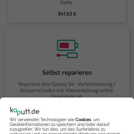
Reihe.
341,63 €
Selbst reparieren
Repariere dein Galaxy S4 - Verschmutzung /
Wasserschaden mit Videoanleitung selbst.
Ersatzteile ab
Wir verwenden Technologien wie
Cookies
, um
Geräteinformationen zu speichern und/oder darauf
zuzugreifen. Wir tun dies, um das Surferlebnis zu