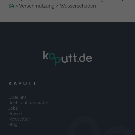
S4
> Verschmutzung / Wasserschaden
KAPUTT
Über uns
Recht auf Reparatur
Jobs
Presse
Newsletter
Blog