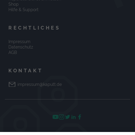
Shop
Hilfe & Support
RECHTLICHES
Impressum
Datenschutz
AGB
KONTAKT
impressum@kaputt.de