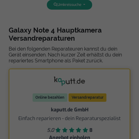
Umkreissuche
Galaxy Note 4 Hauptkamera
Versandreparaturen
Bei den folgenden Reparateuren kannst du dein
Gerät einsenden. Nach kurzer Zeit erhältst du dein
repariertes Smartphone als Paket zurück.
Online bezahlen
Versandreparatur
kaputt.de GmbH
Einfach reparieren - dein Reparaturspezialist
5,0
8
Angebot einholen