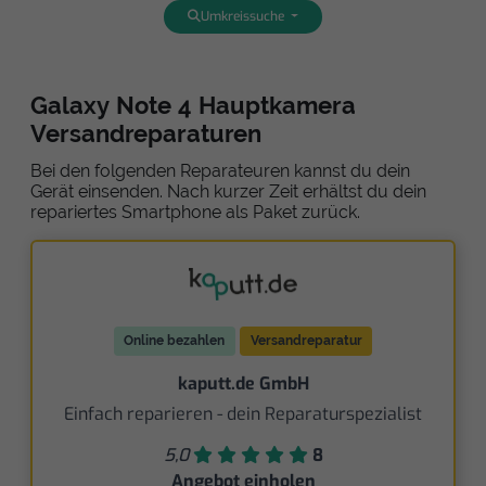
Umkreissuche
Galaxy Note 4 Hauptkamera
Versandreparaturen
Bei den folgenden Reparateuren kannst du dein
Gerät einsenden. Nach kurzer Zeit erhältst du dein
repariertes Smartphone als Paket zurück.
Online bezahlen
Versandreparatur
kaputt.de GmbH
Einfach reparieren - dein Reparaturspezialist
5,0
8
Angebot einholen