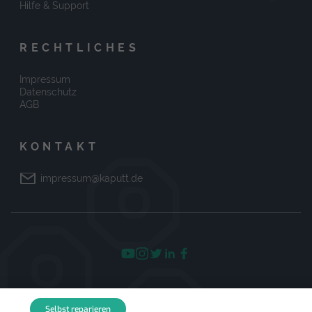
Hilfe & Support
RECHTLICHES
Impressum
Datenschutz
AGB
KONTAKT
impressum@kaputt.de
© 2026 kaputt.de
Selbst reparieren